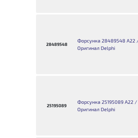
Форсунка 28489548 A22 / 
28489548
Оригинал Delphi
Форсунка 25195089 A22 / Z
25195089
Оригинал Delphi