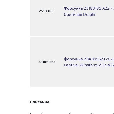
Форсунка 25183185 A22 / Z
25183185
Оригинал Delphi
Форсунка 28489562 (2826
28489562
Captiva, Winstorm 2.2л A2
Описание