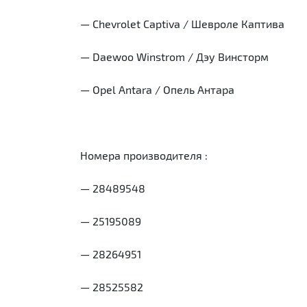
— Chevrolet Captiva / Шевроле Каптива
— Daewoo Winstrom / Дэу Винсторм
— Opel Antara / Опель Антара
Номера производителя :
— 28489548
— 25195089
— 28264951
— 28525582