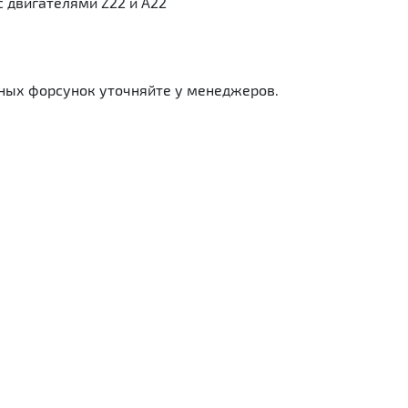
с двигателями Z22 и A22
ных форсунок уточняйте у менеджеров.