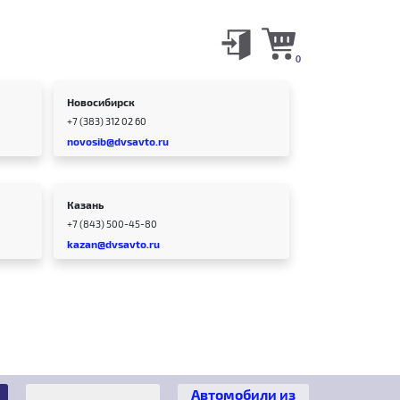
0
Новосибирск
+7 (383) 312 02 60
novosib@dvsavto.ru
Казань
+7 (843) 500-45-80
kazan@dvsavto.ru
Автомобили из