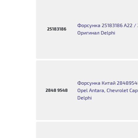
Форсунка 25183186 A22 / Z
25183186
Оригинал Delphi
Форсунка Китай 28489548
Opel Antara, Chevrolet Ca
2848 9548
Delphi