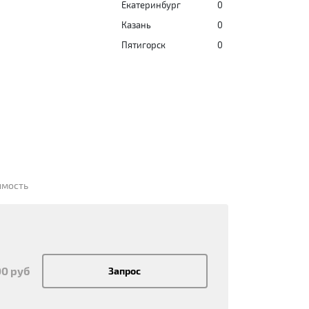
Екатеринбург
0
Казань
0
Пятигорск
0
имость
00 руб
Запрос