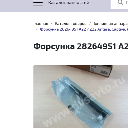
Каталог запчастей
Главная
Каталог товаров
Топливная аппара
Форсунка 28264951 A22 / Z22 Antara, Captiva, 
Форсунка 28264951 A22