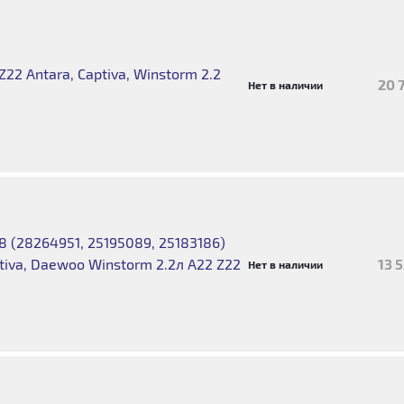
22 Antara, Captiva, Winstorm 2.2
20 
Нет в наличии
 (28264951, 25195089, 25183186)
ptiva, Daewoo Winstorm 2.2л A22 Z22
13 
Нет в наличии