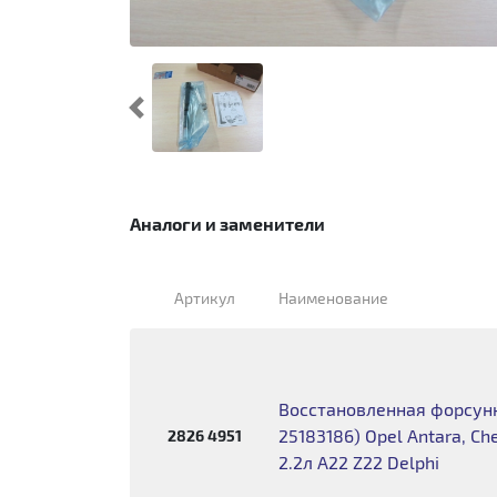
Предыдущий
Аналоги и заменители
Артикул
Наименование
Восстановленная форсунк
25183186) Opel Antara, Ch
2826 4951
2.2л A22 Z22 Delphi