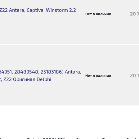
22 Antara, Captiva, Winstorm 2.2
20 
Нет в наличии
4951, 28489548, 25183186) Antara,
20 
Нет в наличии
2, Z22 Оригинал Delphi