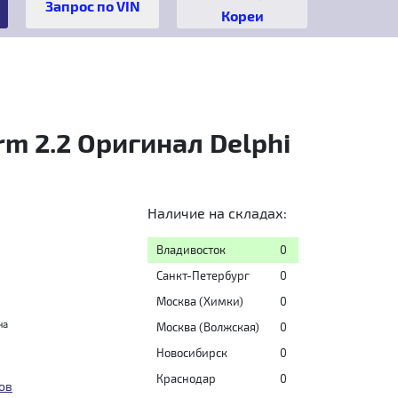
Кореи
rm 2.2 Оригинал Delphi
Наличие на складах:
Владивосток
0
Санкт-Петербург
0
Москва (Химки)
0
на
Москва (Волжская)
0
Новосибирск
0
Краснодар
0
ов