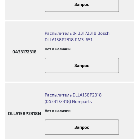
Запрос
Распылитель 0433172318 Bosch
DLLA158P2318 ЯМЗ-651
Нет в наличии
0433172318
Запрос
Распылитель DLLA158P2318
(0433172318) Nomparts
Нет в наличии
DLLA158P2318N
Запрос