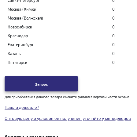
Санкт-Петербург
0
Москва (Химки)
0
Москва (Волжская)
0
Новосибирск
0
Краснодар
0
Екатеринбург
0
Казань
0
Пятигорск
0
Запрос
Для приобретения данного товара смените филиал в верхней части экрана
Нашли дешевле?
Оптовую цену и условия ее получения уточнйте у менеджеров
Аналоги и заменители