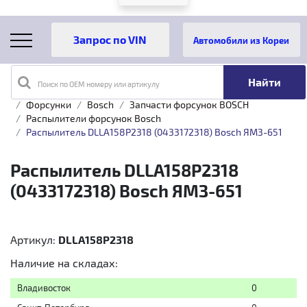
Автомобили из Кореи
Поиск по OEM номеру или артикулу
Главная
Каталог товаров
Топливная аппаратура
Форсунки
Bosch
Запчасти форсунок BOSCH
Распылители форсунок Bosch
Распылитель DLLA158P2318 (0433172318) Bosch ЯМЗ-651
Распылитель DLLA158P2318
(0433172318) Bosch ЯМЗ-651
Артикул:
DLLA158P2318
Наличие на складах:
Владивосток
0