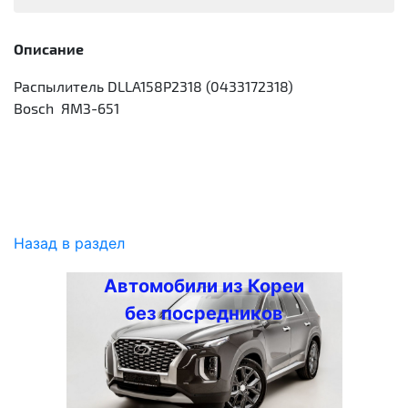
Описание
Распылитель DLLA158P2318 (0433172318)
Bosch ЯМЗ-651
Назад в раздел
Автомобили из Кореи
без посредников