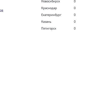
Новосибирск
0
Краснодар
0
ов
Екатеринбург
0
Казань
0
Пятигорск
0