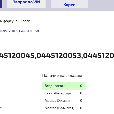
Кореи
ы форсунок Bosch
0445120105,0445120154
45120045,0445120053,0445120
Наличие на складах:
Владивосток
0
Санкт-Петербург
0
Москва (Химки)
0
на
Москва (Волжская)
0