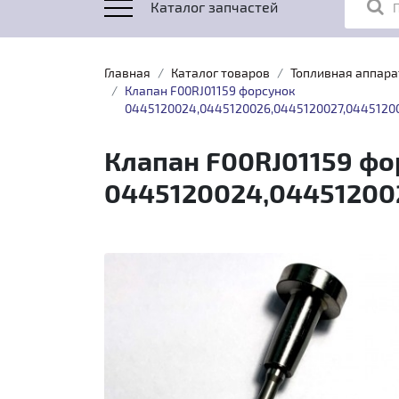
Каталог запчастей
Главная
Каталог товаров
Топливная аппара
Клапан F00RJ01159 форсунок
0445120024,0445120026,0445120027,0445120
Клапан F00RJ01159 фо
0445120024,04451200