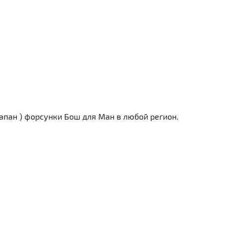
апан ) форсунки Бош для Ман в любой регион.