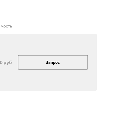
имость
50 руб
Запрос