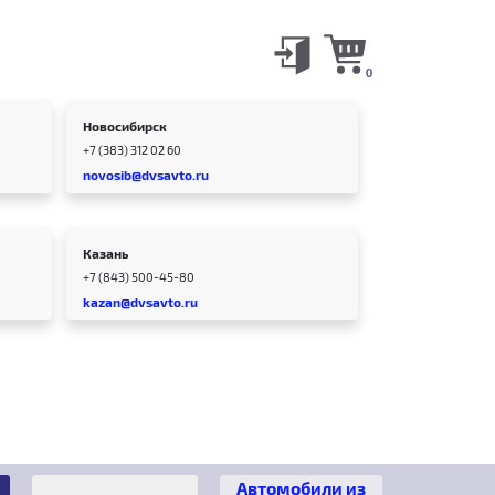
0
Новосибирск
+7 (383) 312 02 60
novosib@dvsavto.ru
Казань
+7 (843) 500-45-80
kazan@dvsavto.ru
Автомобили из