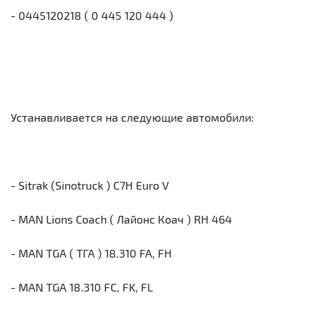
- 0445120218 ( 0 445 120 444 )
Устанавливается на следующие автомобили:
- Sitrak (Sinotruck ) C7H Euro V
- MAN Lions Coach ( Лайонс Коач ) RH 464
- MAN TGA ( ТГА ) 18.310 FA, FH
- MAN TGA 18.310 FC, FK, FL