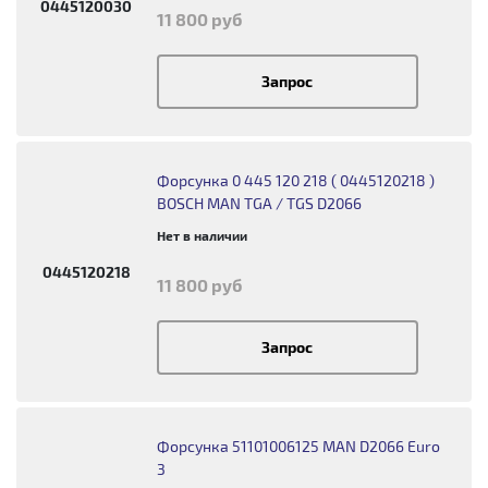
0445120030
11 800 руб
Запрос
Форсунка 0 445 120 218 ( 0445120218 )
BOSCH MAN TGA / TGS D2066
Нет в наличии
0445120218
11 800 руб
Запрос
Форсунка 51101006125 MAN D2066 Euro
3