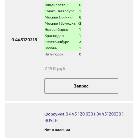
Владивосток
0
Санкт-Петербург
1
Москва (Химки)
6
Москва (Волжская)
3
Новосибирск
1
Краснодар
1
0 445120218
Екатеринбург
2
Казань
1
Пятигорск
0
7 150 руб
Запрос
Форсунка 0 445 120 030 ( 0445120030 )
BOSCH
Нет в наличии