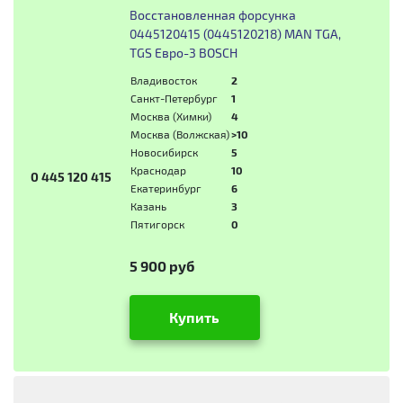
Восстановленная форсунка
0445120415 (0445120218) MAN TGA,
TGS Евро-3 BOSCH
Владивосток
2
Санкт-Петербург
1
Москва (Химки)
4
Москва (Волжская)
>10
Новосибирск
5
Краснодар
10
0 445 120 415
Екатеринбург
6
Казань
3
Пятигорск
0
5 900 руб
Купить