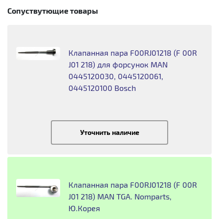
Сопуствутющие товары
Клапанная пара F00RJ01218 (F 00R
J01 218) для форсунок MAN
0445120030, 0445120061,
0445120100 Bosch
Уточнить наличие
Клапанная пара F00RJ01218 (F 00R
J01 218) MAN TGA. Nomparts,
Ю.Корея