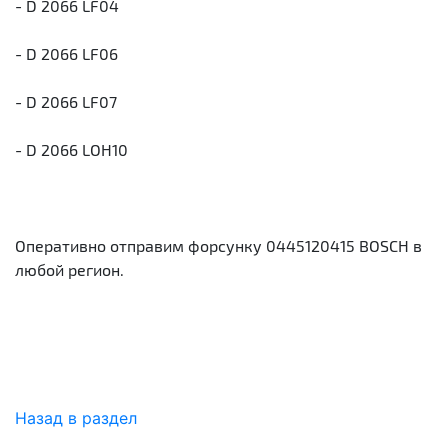
- D 2066 LF04
- D 2066 LF06
- D 2066 LF07
- D 2066 LOH10
Оперативно отправим форсунку 0445120415 BOSCH в
любой регион.
Назад в раздел