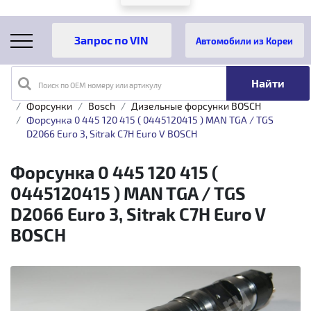
Автомобили из Кореи
Поиск по OEM номеру или артикулу
Главная
Каталог товаров
Топливная аппаратура
Форсунки
Bosch
Дизельные форсунки BOSCH
Форсунка 0 445 120 415 ( 0445120415 ) MAN TGA / TGS
D2066 Euro 3, Sitrak C7H Euro V BOSCH
Форсунка 0 445 120 415 (
0445120415 ) MAN TGA / TGS
D2066 Euro 3, Sitrak C7H Euro V
BOSCH