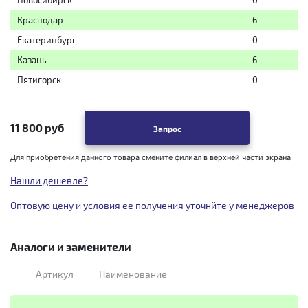
Краснодар
6
Екатеринбург
0
Казань
6
Пятигорск
0
11 800 руб
Запрос
Для приобретения данного товара смените филиал в верхней части экрана
Нашли дешевле?
Оптовую цену и условия ее получения уточнйте у менеджеров
Аналоги и заменители
Артикул
Наименование