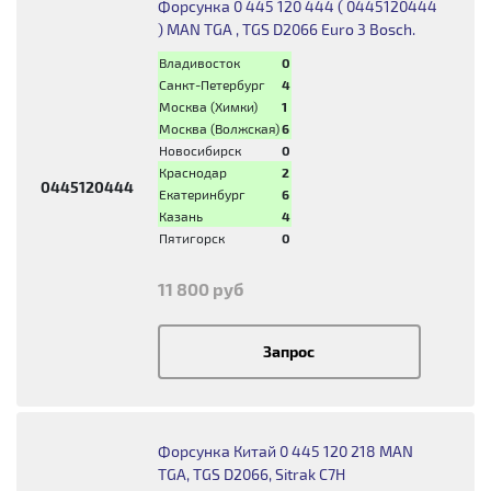
Форсунка 0 445 120 444 ( 0445120444
) MAN TGA , TGS D2066 Euro 3 Bosch.
Владивосток
0
Санкт-Петербург
4
Москва (Химки)
1
Москва (Волжская)
6
Новосибирск
0
Краснодар
2
0445120444
Екатеринбург
6
Казань
4
Пятигорск
0
11 800 руб
Запрос
Форсунка Китай 0 445 120 218 MAN
TGA, TGS D2066, Sitrak C7H