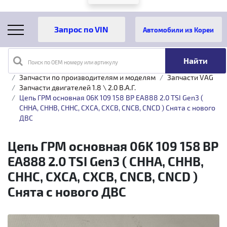
Автомобили из Кореи
Поиск по OEM номеру или артикулу
Главная
Каталог товаров
Запчасти по производителям и моделям
Запчасти VAG
Запчасти двигателей 1.8 \ 2.0 B.A.Г.
Цепь ГРМ основная 06K 109 158 BP EA888 2.0 TSI Gen3 (
CHHA, CHHB, CHHC, CXCA, CXCB, CNCB, CNCD ) Снята с нового
ДВС
Цепь ГРМ основная 06K 109 158 BP
EA888 2.0 TSI Gen3 ( CHHA, CHHB,
CHHC, CXCA, CXCB, CNCB, CNCD )
Снята с нового ДВС