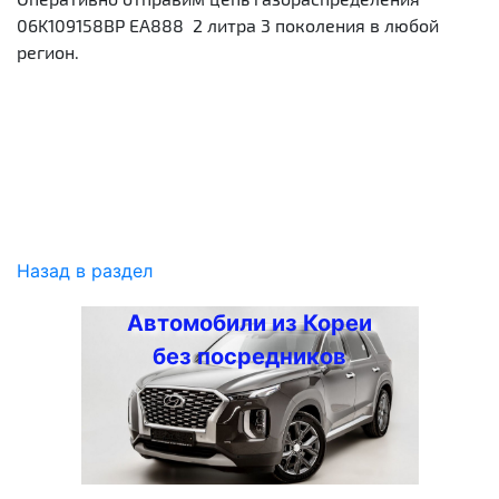
06K109158BP ЕА888 2 литра 3 поколения в любой
регион.
Назад в раздел
Автомобили из Кореи
без посредников