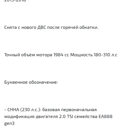
Снята с нового ДВС после горячей обкатки.
Точный объём мотора 1984 cc Мощность 180-310 л.с
Буквенное обозначение:
- CHHA (230 л.с.): базовая первоначальная
модификация двигателя 2.0 TSI семейства ЕА888
gen3