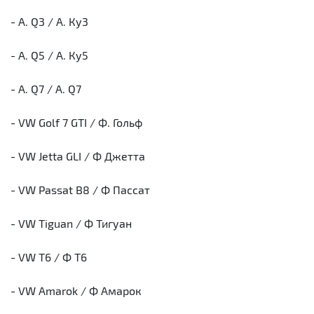
- A. Q3 / А. Ку3
- A. Q5 / А. Ку5
- A. Q7 / А. Q7
- VW Golf 7 GTI / Ф. Гольф
- VW Jetta GLI / Ф Джетта
- VW Passat B8 / Ф Пассат
- VW Tiguan / Ф Тигуан
- VW T6 / Ф Т6
- VW Amarok / Ф Амарок