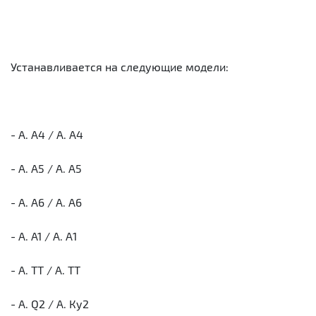
Устанавливается на следующие модели:
- A. A4 / А. А4
- A. A5 / А. А5
- A. A6 / А. А6
- A. A1 / А. А1
- A. TT / А. ТТ
- A. Q2 / А. Ку2