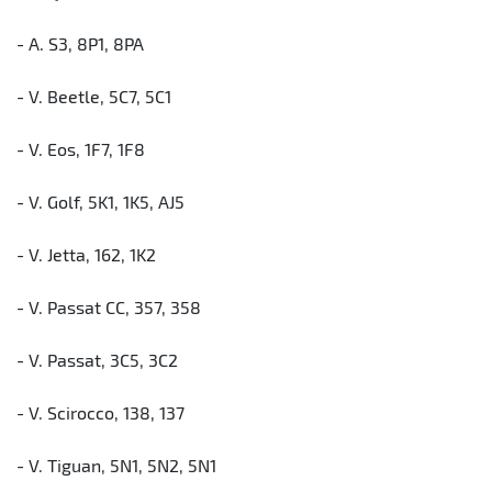
- A. S3, 8P1, 8PA
- V. Beetle, 5C7, 5C1
- V. Eos, 1F7, 1F8
- V. Golf, 5K1, 1K5, AJ5
- V. Jetta, 162, 1K2
- V. Passat CC, 357, 358
- V. Passat, 3C5, 3C2
- V. Scirocco, 138, 137
- V. Tiguan, 5N1, 5N2, 5N1