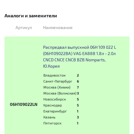
Аналоги и заменители
Артикул
Наименование
Распредвал выпускной 06H 109 022 L
(06H109022BA) VAG EA888 1.8л - 2.0л
CNCD CNCE CNCB BZB Nomparts,
Ю.Корея
Владивосток
2
Санкт-Петербург
6
Москва (Химки)
7
Москва (Волжская)
3
Новосибирск
5
06H109022LN
Краснодар
5
Екатеринбург
1
Казань
3
Пятигорск
1