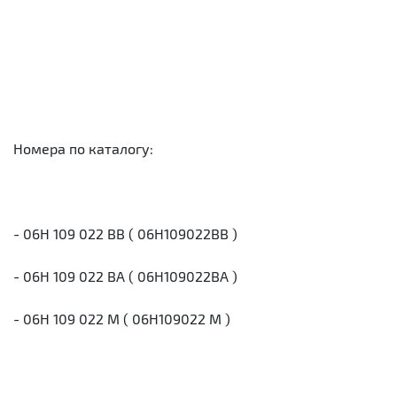
Номера по каталогу:
- 06H 109 022 BB ( 06H109022BB )
- 06H 109 022 BA ( 06H109022BA )
- 06H 109 022 M ( 06H109022 M )