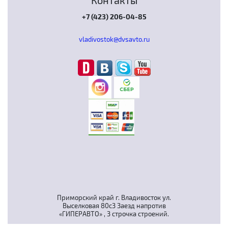
Контакты
+7 (423) 206-04-85
vladivostok@dvsavto.ru
Приморский край г. Владивосток ул.
Выселковая 80с3 Заезд напротив
«ГИПЕРАВТО» , 3 строчка строений.