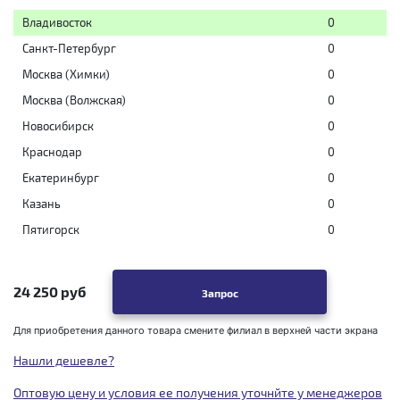
Владивосток
0
Санкт-Петербург
0
Москва (Химки)
0
Москва (Волжская)
0
Новосибирск
0
Краснодар
0
Екатеринбург
0
Казань
0
Пятигорск
0
24 250 руб
Запрос
Для приобретения данного товара смените филиал в верхней части экрана
Нашли дешевле?
Оптовую цену и условия ее получения уточнйте у менеджеров