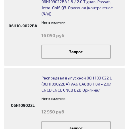
06H109022BA 1.8 / 2.0 Tiguan, Passat,
Jetta, Golf, Q3. Оригинал (контрактное
(б/у))
Нет в наличии
06H10-9022BA
16 050 руб
Запрос
Распредвал выпускной 06H 109 022 L
(06H109022BA) VAG EA888 1.8л - 2.0л
CNCD CNCE CNCB BZB Оригинал
Нет в наличии
06H109022L
12 950 руб
Запрос