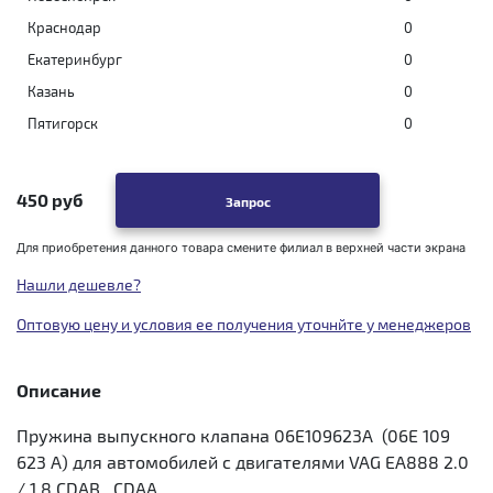
Краснодар
0
Екатеринбург
0
Казань
0
Пятигорск
0
450 руб
Запрос
Для приобретения данного товара смените филиал в верхней части экрана
Нашли дешевле?
Оптовую цену и условия ее получения уточнйте у менеджеров
Описание
Пружина выпускного клапана 06E109623A (06E 109
623 A) для автомобилей с двигателями VAG EA888 2.0
/ 1.8 CDAB , CDAA