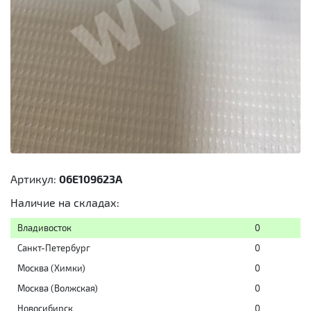
Артикул:
06E109623A
Наличие на складах:
Владивосток
0
Санкт-Петербург
0
Москва (Химки)
0
Москва (Волжская)
0
Новосибирск
0