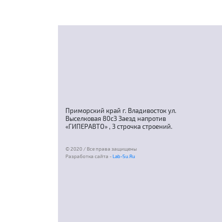
Приморский край г. Владивосток ул.
Выселковая 80с3 Заезд напротив
«ГИПЕРАВТО» , 3 строчка строений.
© 2020 / Все права защищены
Разработка сайта -
Lab-Su.Ru