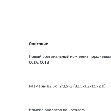
Описание
Новый оригинальный комплект поршневых ко
CCTA, CCTB
Размеры 82,5х1,2\1,5\2 (82.5х1.2х1.5х2.0)
Номера аналогов по каталогу: