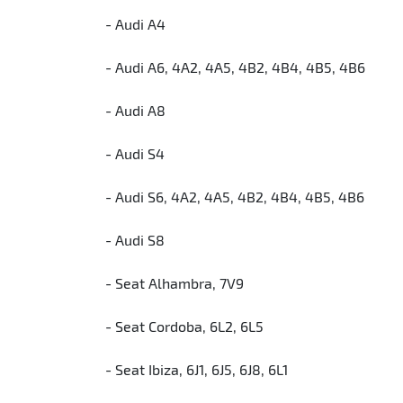
- Audi A4
- Audi A6, 4A2, 4A5, 4B2, 4B4, 4B5, 4B6
- Audi A8
- Audi S4
- Audi S6, 4A2, 4A5, 4B2, 4B4, 4B5, 4B6
- Audi S8
- Seat Alhambra, 7V9
- Seat Cordoba, 6L2, 6L5
- Seat Ibiza, 6J1, 6J5, 6J8, 6L1