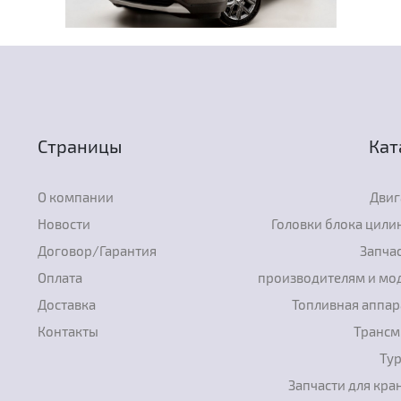
Страницы
Кат
О компании
Двиг
Новости
Головки блока цили
Договор/Гарантия
Запчас
Оплата
производителям и мо
Доставка
Топливная аппар
Контакты
Трансм
Ту
Запчасти для кра