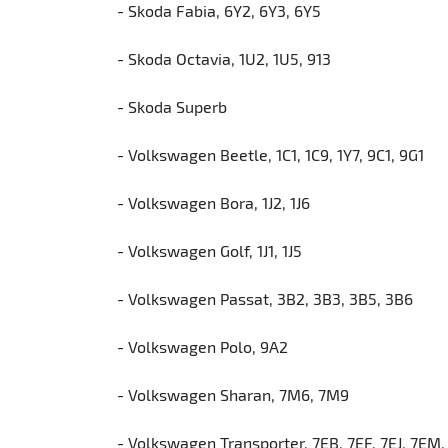
- Skoda Fabia, 6Y2, 6Y3, 6Y5
- Skoda Octavia, 1U2, 1U5, 913
- Skoda Superb
- Volkswagen Beetle, 1C1, 1C9, 1Y7, 9C1, 9G1
- Volkswagen Bora, 1J2, 1J6
- Volkswagen Golf, 1J1, 1J5
- Volkswagen Passat, 3B2, 3B3, 3B5, 3B6
- Volkswagen Polo, 9A2
- Volkswagen Sharan, 7M6, 7M9
- Volkswagen Transporter, 7EB, 7EF, 7EJ, 7EM, 7