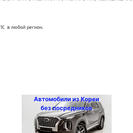
1С в любой регион.
Автомобили из Кореи
без посредников