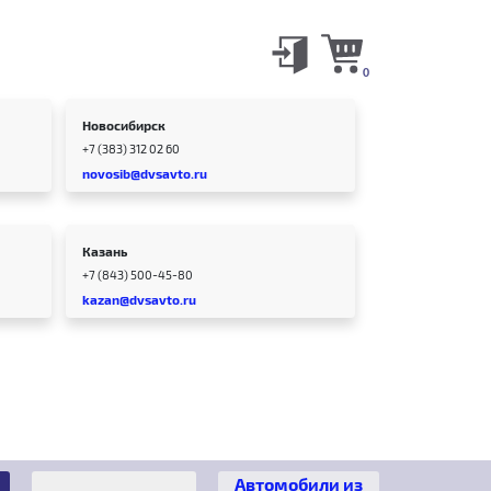
0
Новосибирск
+7 (383) 312 02 60
novosib@dvsavto.ru
Казань
+7 (843) 500-45-80
kazan@dvsavto.ru
Автомобили из