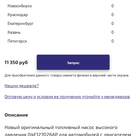
Новосибирск
0
Краснодар
0
Екатеринбург
0
Казань
0
Пятигорск
0
11 350 руб
Запрос
Для приобретения данного товара смените филиал в верхней части экрана
Нашли дешевле?
Оптовую цену и условия ее получения уточнйте у менеджеров
Описание
Новый оригинальный топливный насос высокого
давления 04E127026AP для автомобилей с двигателем