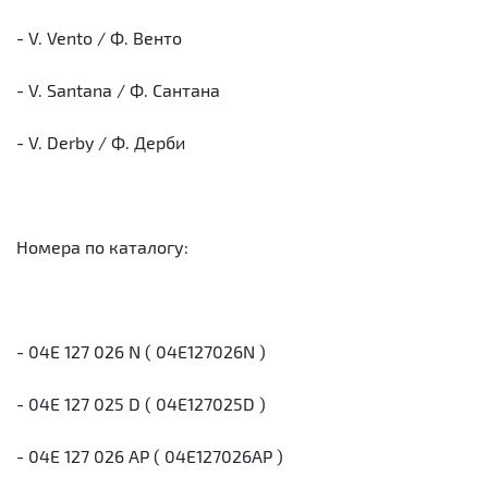
- V. Vento / Ф. Венто
- V. Santana / Ф. Сантана
- V. Derby / Ф. Дерби
Номера по каталогу:
- 04E 127 026 N ( 04E127026N )
- 04E 127 025 D ( 04E127025D )
- 04E 127 026 AP ( 04E127026AP )