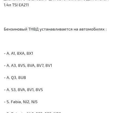
1.4л TSI EA211
Бензиновый ТНВД устанавливается на автомобилях :
- A. A1, 8XA, 8X1
- A. A3, 8VS, 8VA, 8V7, 8V1
- A. Q3, 8UB
- A. S3, 8VA, 8V1, 8VS
- S. Fabia, NJ2, NJ5