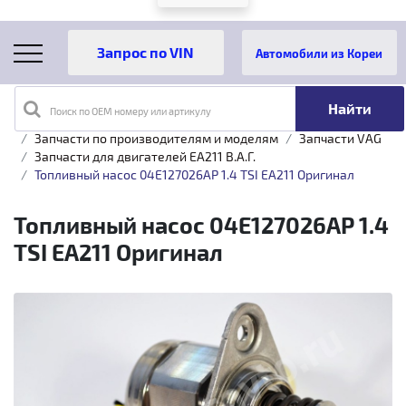
Автомобили из Кореи
Поиск по OEM номеру или артикулу
Главная
Каталог товаров
Запчасти по производителям и моделям
Запчасти VAG
Запчасти для двигателей EA211 B.A.Г.
Топливный насос 04E127026AP 1.4 TSI EA211 Оригинал
Топливный насос 04E127026AP 1.4
TSI EA211 Оригинал