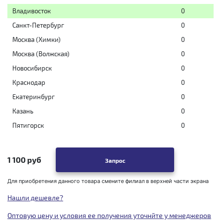
Владивосток
0
Санкт-Петербург
0
Москва (Химки)
0
Москва (Волжская)
0
Новосибирск
0
Краснодар
0
Екатеринбург
0
Казань
0
Пятигорск
0
1 100 руб
Запрос
Для приобретения данного товара смените филиал в верхней части экрана
Нашли дешевле?
Оптовую цену и условия ее получения уточнйте у менеджеров