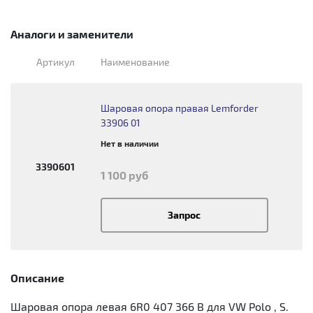
Аналоги и заменители
Артикул
Наименование
Шаровая опора правая Lemforder
33906 01
Нет в наличии
3390601
1 100 руб
Запрос
Описание
Шаровая опора левая 6R0 407 366 B для VW Polo , S.