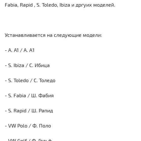
Fabia, Rapid , S. Toledo, Ibiza и дргуих моделей.
Устанавливается на следующие модели:
- A. A1 / А. А1
- S. Ibiza / С. Ибица
- S. Toledo / С. Толедо
- S. Fabia / Ш. Фабия
- S. Rapid / Ш. Рапид
- VW Polo / Ф. Поло
- VW Golf / Ф. Гольф