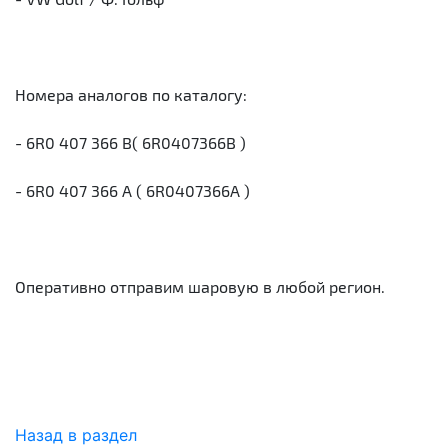
Номера аналогов по каталогу:
- 6R0 407 366 B( 6R0407366B )
- 6R0 407 366 A ( 6R0407366A )
Оперативно отправим шаровую в любой регион.
Назад в раздел