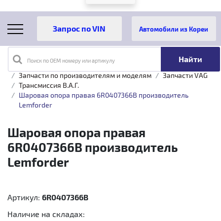
Автомобили из Кореи
Поиск по OEM номеру или артикулу
Главная
Каталог товаров
Запчасти по производителям и моделям
Запчасти VAG
Трансмиссия B.A.Г.
Шаровая опора правая 6R0407366B производитель
Lemforder
Шаровая опора правая
6R0407366B производитель
Lemforder
Артикул:
6R0407366B
Наличие на складах: