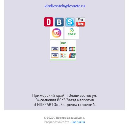
vladivostok@dvsavto.ru
Приморский край г. Владивосток ул.
Выселковая 80с3 Заезд напротив
«ГИПЕРАВТО» , 3 строчка строений.
© 2020 / Все права защищены
Разработка сайта -
Lab-Su.Ru