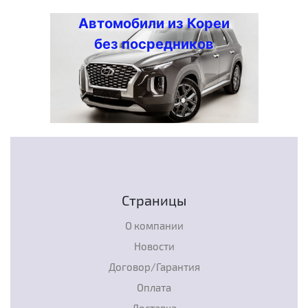
Автомобили из Кореи
без посредников
Страницы
О компании
Новости
Договор/Гарантия
Оплата