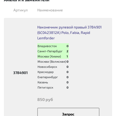
Артикул
Наименование
Наконечник рулевой правый 3784901
(6C0423812A) Polo, Fabia, Rapid
Lemforder
Владивосток
0
Санкт-Петербург
2
Москва (Химки)
1
Москва (Волжская)
0
Новосибирск
0
Краснодар
0
3784901
Екатеринбург
0
Казань
0
Пятигорск
0
850 руб
Запрос