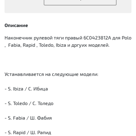
Описание
Наконечник рулевой тяги правый 6C0423812A для Polo
, Fabia, Rapid , Toledo, Ibiza и дргуих моделей.
Устанавливается на следующие модели:
- S. Ibiza / С. Ибица
- S. Toledo / С. Толедо
- S. Fabia / Ш. Фабия
- S. Rapid / Ш. Рапид