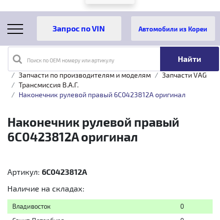
Автомобили из Кореи
Поиск по OEM номеру или артикулу
Главная
Каталог товаров
Запчасти по производителям и моделям
Запчасти VAG
Трансмиссия B.A.Г.
Наконечник рулевой правый 6C0423812A оригинал
Наконечник рулевой правый
6C0423812A оригинал
Артикул:
6C0423812A
Наличие на складах:
Владивосток
0