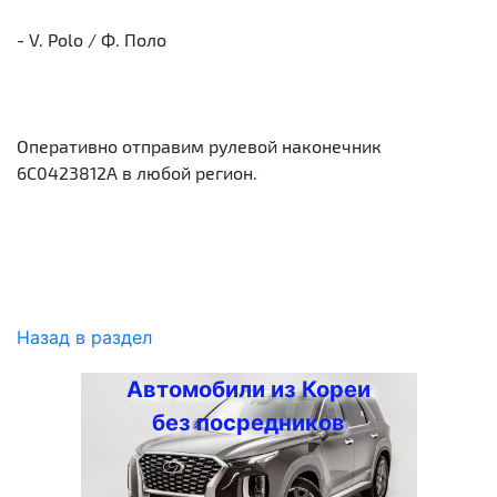
- V. Polo / Ф. Поло
Оперативно отправим рулевой наконечник
6С0423812А в любой регион.
Назад в раздел
Автомобили из Кореи
без посредников