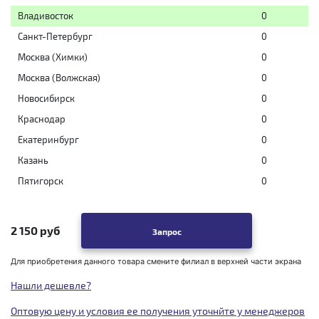
Владивосток
0
Санкт-Петербург
0
Москва (Химки)
0
Москва (Волжская)
0
Новосибирск
0
Краснодар
0
Екатеринбург
0
Казань
0
Пятигорск
0
2 150 руб
Запрос
Для приобретения данного товара смените филиал в верхней части экрана
Нашли дешевле?
Оптовую цену и условия ее получения уточнйте у менеджеров