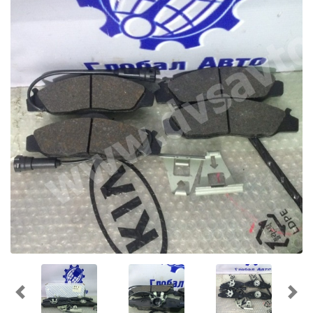
Предыдущий
Cл