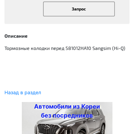
Запрос
Описание
Тормозные колодки перед 581012HA10 Sangsim (Hi-Q)
Назад в раздел
Автомобили из Кореи
без посредников