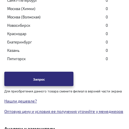
Санкт-Петербург
0
Москва (Химки)
0
Москва (Волжская)
0
Новосибирск
0
Краснодар
0
Екатеринбург
0
Казань
0
Пятигорск
0
Запрос
Для приобретения данного товара смените филиал в верхней части экрана
Нашли дешевле?
Оптовую цену и условия ее получения уточнйте у менеджеров
Аналоги и заменители