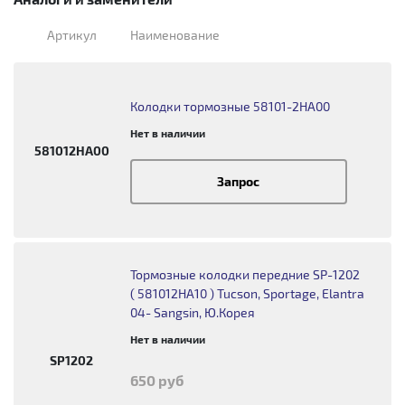
Артикул
Наименование
Колодки тормозные 58101-2HA00
Нет в наличии
581012HA00
Запрос
Тормозные колодки передние SP-1202
( 581012HA10 ) Tucson, Sportage, Elantra
04- Sangsin, Ю.Корея
Нет в наличии
SP1202
650 руб