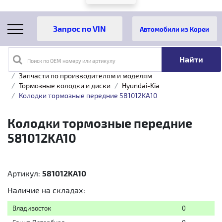
Автомобили из Кореи
Поиск по OEM номеру или артикулу
Главная
Каталог товаров
Запчасти по производителям и моделям
Тормозные колодки и диски
Hyundai-Kia
Колодки тормозные передние 581012KA10
Колодки тормозные передние
581012KA10
Артикул:
581012KA10
Наличие на складах:
Владивосток
0