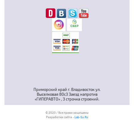
Приморский край г. Владивосток ул.
Выселковая 80с3 Заезд напротив
«ГИПЕРАВТО» , 3 строчка строений.
© 2020 / Все права защищены
Разработка сайта -
Lab-Su.Ru