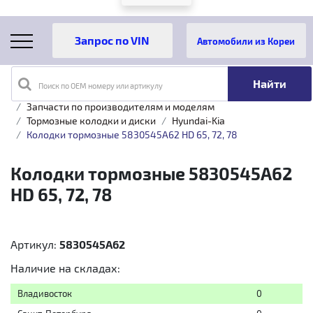
Автомобили из Кореи
Поиск по OEM номеру или артикулу
Главная
Каталог товаров
Запчасти по производителям и моделям
Тормозные колодки и диски
Hyundai-Kia
Колодки тормозные 5830545A62 HD 65, 72, 78
Колодки тормозные 5830545A62
HD 65, 72, 78
Артикул:
5830545A62
Наличие на складах:
Владивосток
0