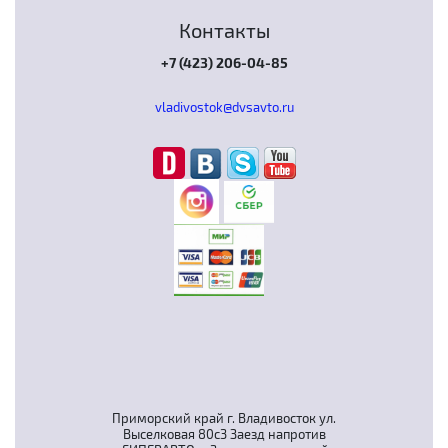
Контакты
+7 (423) 206-04-85
vladivostok@dvsavto.ru
Приморский край г. Владивосток ул.
Выселковая 80с3 Заезд напротив