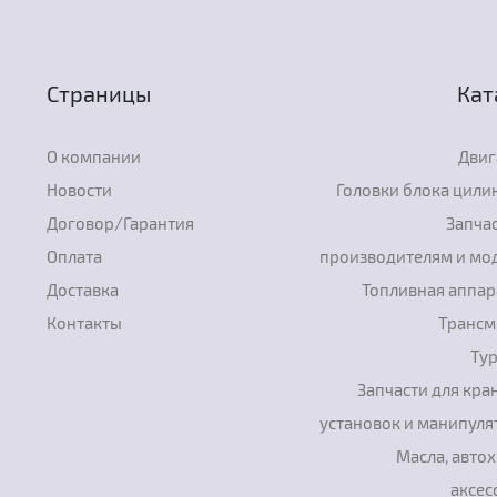
Страницы
Кат
О компании
Двиг
Новости
Головки блока цили
Договор/Гарантия
Запчас
Оплата
производителям и мо
Доставка
Топливная аппар
Контакты
Трансм
Ту
Запчасти для кра
установок и манипуля
Масла, авто
аксес