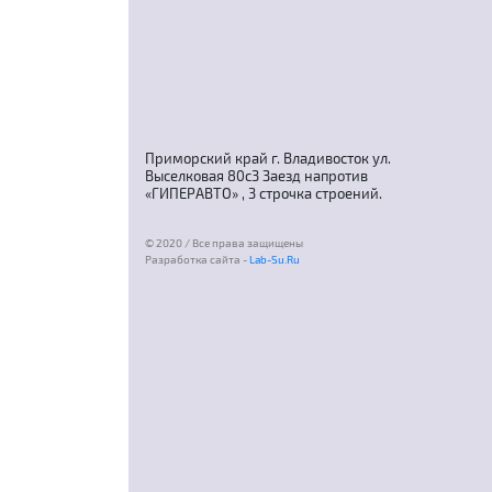
Приморский край г. Владивосток ул.
Выселковая 80с3 Заезд напротив
«ГИПЕРАВТО» , 3 строчка строений.
© 2020 / Все права защищены
Разработка сайта -
Lab-Su.Ru