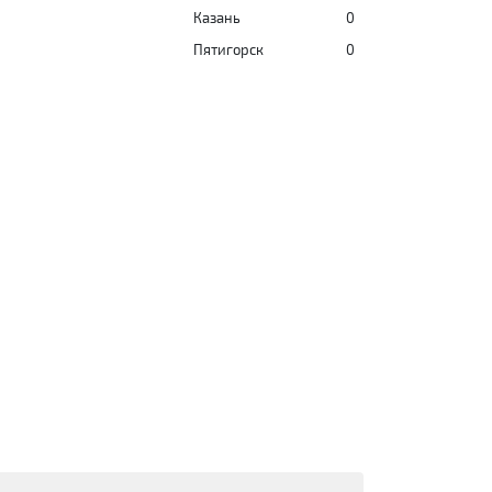
Казань
0
Пятигорск
0