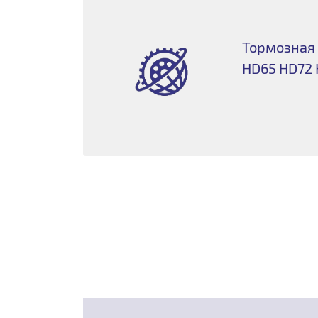
Тормозная 
HD65 HD72 