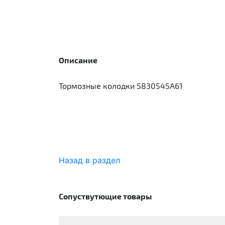
Описание
Тормозные колодки 5830545A61
Назад в раздел
Сопуствутющие товары