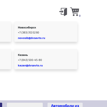
0
Новосибирск
+7 (383) 312 02 60
novosib@dvsavto.ru
Казань
+7 (843) 500-45-80
kazan@dvsavto.ru
Автомобили из