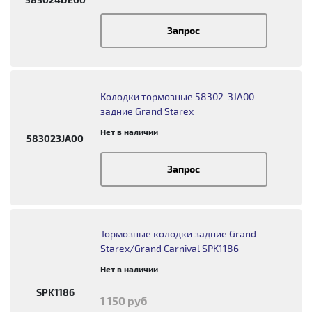
Запрос
Колодки тормозные 58302-3JA00
задние Grand Starex
Нет в наличии
583023JA00
Запрос
Тормозные колодки задние Grand
Starex/Grand Carnival SPK1186
Нет в наличии
SPK1186
1 150 руб