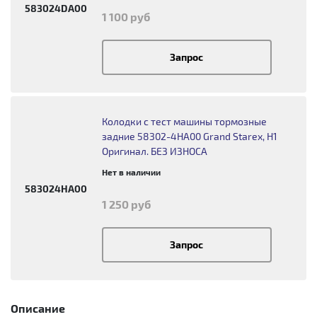
583024DA00
1 100 руб
Запрос
Колодки с тест машины тормозные
задние 58302-4HA00 Grand Starex, H1
Оригинал. БЕЗ ИЗНОСА
Нет в наличии
583024HA00
1 250 руб
Запрос
Описание