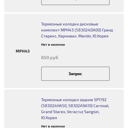
Тормозные колодки дисковые
комплект MPH43 (583024DA00) Гранд
Старекс, Карнивал. Mando, Ю.Корея
Нет в наличии
MPH43
650 руб
Запрос
Тормозные колодки задние SP1192
(583024HA50, 58302A9A10) Carnival,
Grand Starex, Veracruz Sangsin,
Ю.Корея
Нет в наличии