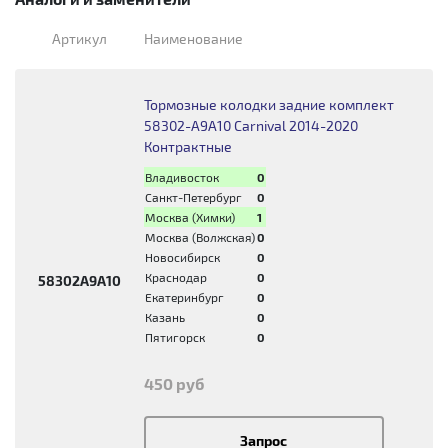
Артикул
Наименование
Тормозные колодки задние комплект
58302-A9A10 Carnival 2014-2020
Контрактные
Владивосток
0
Санкт-Петербург
0
Москва (Химки)
1
Москва (Волжская)
0
Новосибирск
0
Краснодар
0
58302A9A10
Екатеринбург
0
Казань
0
Пятигорск
0
450 руб
Запрос