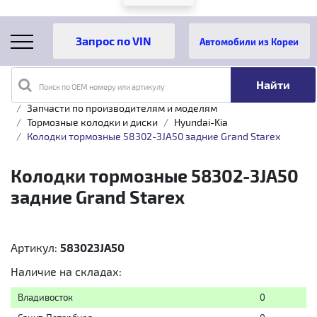
Автомобили из Кореи
Поиск по OEM номеру или артикулу
Главная
Каталог товаров
Запчасти по производителям и моделям
Тормозные колодки и диски
Hyundai-Kia
Колодки тормозные 58302-3JA50 задние Grand Starex
Колодки тормозные 58302-3JA50
задние Grand Starex
Артикул:
583023JA50
Наличие на складах:
Владивосток
0