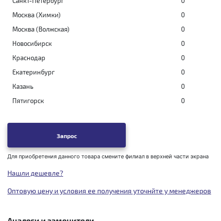
Санкт-Петербург
0
Москва (Химки)
0
Москва (Волжская)
0
Новосибирск
0
Краснодар
0
Екатеринбург
0
Казань
0
Пятигорск
0
Запрос
Для приобретения данного товара смените филиал в верхней части экрана
Нашли дешевле?
Оптовую цену и условия ее получения уточнйте у менеджеров
Аналоги и заменители