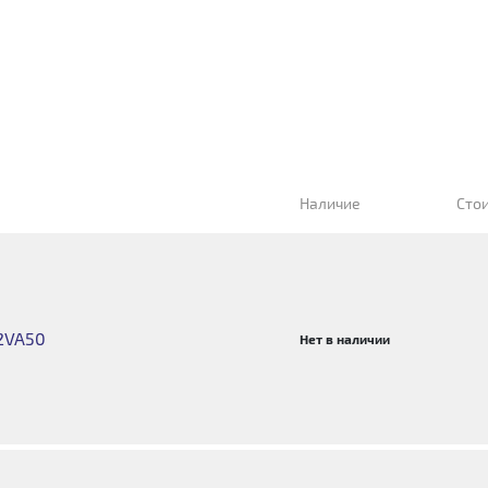
Наличие
Сто
2VA50
Нет в наличии