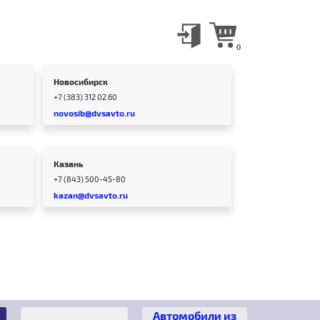
0
Новосибирск
+7 (383) 312 02 60
novosib@dvsavto.ru
Казань
+7 (843) 500-45-80
kazan@dvsavto.ru
Автомобили из