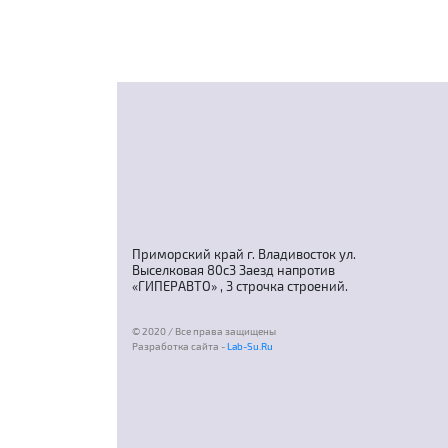
Приморский край г. Владивосток ул.
Выселковая 80с3 Заезд напротив
«ГИПЕРАВТО» , 3 строчка строений.
© 2020 / Все права защищены
Разработка сайта -
Lab-Su.Ru