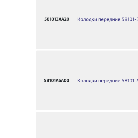
Колодки передние 58101
581013XA20
Колодки передние 58101
58101A6A00