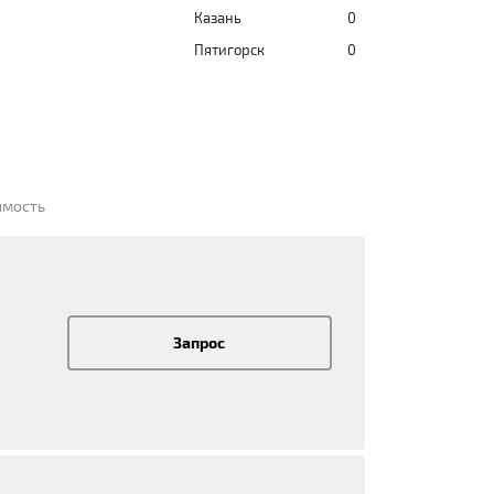
Казань
0
Пятигорск
0
имость
Запрос