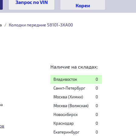
Кореи
a
Колодки передние 58101-3XA00
Наличие на складах:
Владивосток
0
Санкт-Петербург
0
Москва (Химки)
0
на
Москва (Волжская)
0
Новосибирск
0
Краснодар
0
ов
Екатеринбург
0