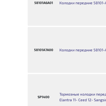
Колодки передние 58101-
58101A6A01
Колодки передние 58101-
58101A7A00
Тормозные колодки передн
SP1400
Elantra 11- Ceed 12- Sangs