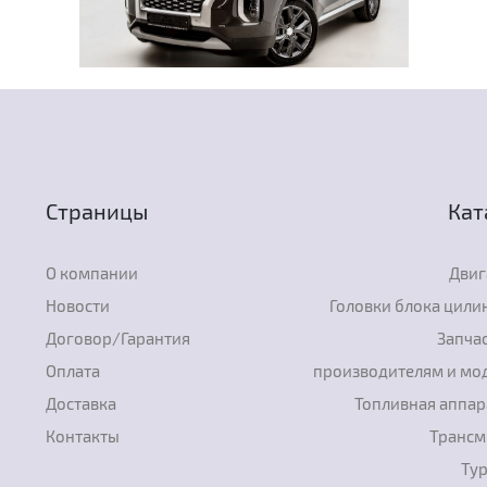
Страницы
Кат
О компании
Двиг
Новости
Головки блока цили
Договор/Гарантия
Запчас
Оплата
производителям и мо
Доставка
Топливная аппар
Контакты
Трансм
Ту