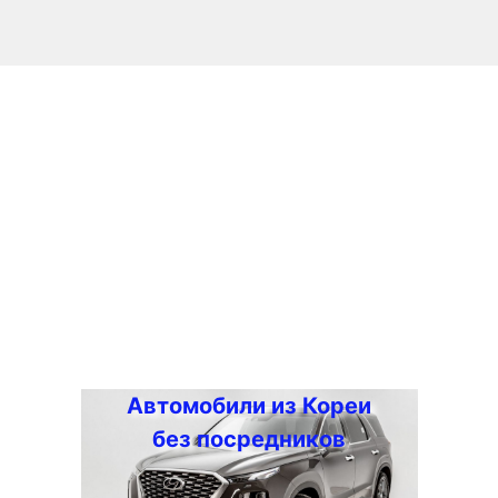
Автомобили из Кореи
без посредников