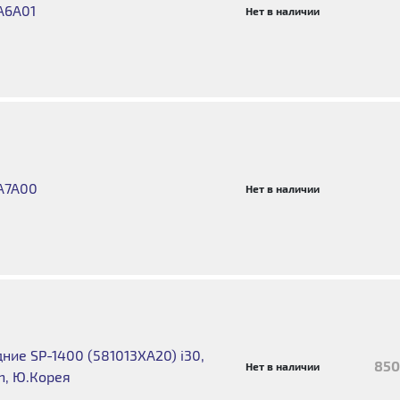
A6A01
Нет в наличии
A7A00
Нет в наличии
ие SP-1400 (581013XA20) i30,
850
Нет в наличии
in, Ю.Корея