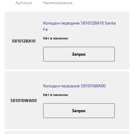
Артикул
Наименование
Колодки передние 581012BA10 Santa
Fe
Нет в наличии
581012BA10
Запрос
Колодки передние 581010WA00
Нет в наличии
581010WA00
Запрос