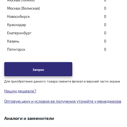
Москва (Химки)
0
Москва (Волжская)
0
Новосибирск
0
Краснодар
0
Екатеринбург
0
Казань
0
Пятигорск
0
Запрос
Для приобретения данного товара смените филиал в верхней части экрана
Нашли дешевле?
Оптовую цену и условия ее получения уточнйте у менеджеров
Аналоги и заменители