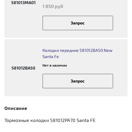
581013MA01
1 850 руб
Запрос
Колодки передние 581012BA50 New
Santa Fe
Нет в наличии
581012BA50
Запрос
Описание
Тормозные колодки 581012PA70 Santa FE