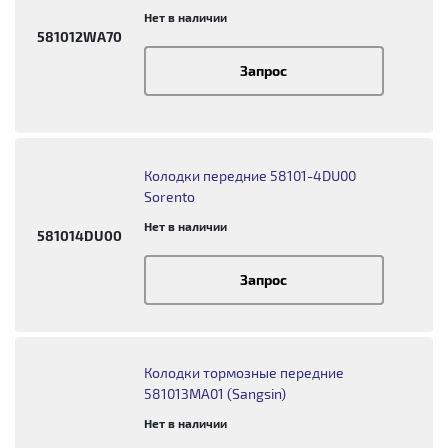
Нет в наличии
581012WA70
Запрос
Колодки передние 58101-4DU00
Sorento
Нет в наличии
581014DU00
Запрос
Колодки тормозные передние
581013MA01 (Sangsin)
Нет в наличии