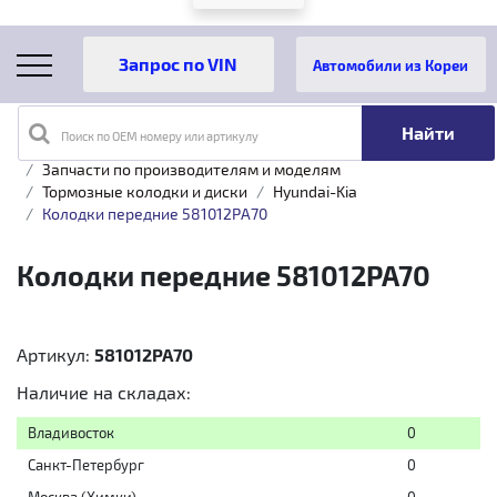
Автомобили из Кореи
Поиск по OEM номеру или артикулу
Главная
Каталог товаров
Запчасти по производителям и моделям
Тормозные колодки и диски
Hyundai-Kia
Колодки передние 581012PA70
Колодки передние 581012PA70
Артикул:
581012PA70
Наличие на складах:
Владивосток
0
Санкт-Петербург
0