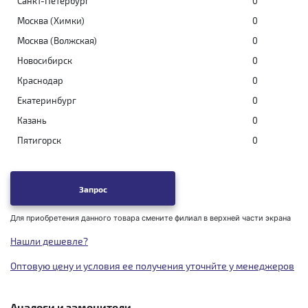
Санкт-Петербург
0
Москва (Химки)
0
Москва (Волжская)
0
Новосибирск
0
Краснодар
0
Екатеринбург
0
Казань
0
Пятигорск
0
Запрос
Для приобретения данного товара смените филиал в верхней части экрана
Нашли дешевле?
Оптовую цену и условия ее получения уточнйте у менеджеров
Аналоги и заменители