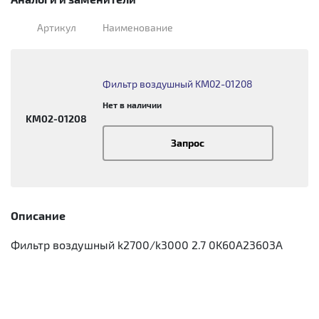
Артикул
Наименование
Фильтр воздушный KM02-01208
Нет в наличии
KM02-01208
Запрос
Описание
Фильтр воздушный k2700/k3000 2.7 0K60A23603A