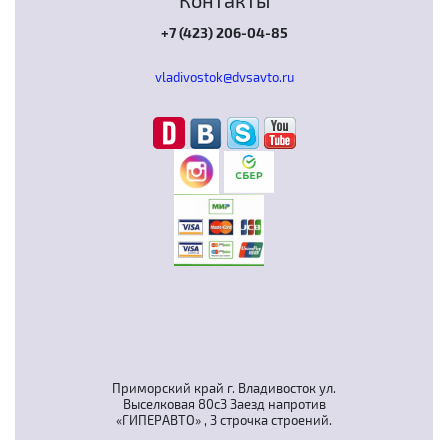
Контакты
+7 (423) 206-04-85
vladivostok@dvsavto.ru
Приморский край г. Владивосток ул.
Выселковая 80с3 Заезд напротив
«ГИПЕРАВТО» , 3 строчка строений.