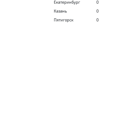
Екатеринбург
0
Казань
0
Пятигорск
0