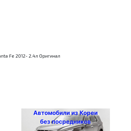
nta Fe 2012- 2.4л Оригинал
Автомобили из Кореи
без посредников