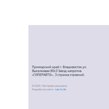
Приморский край г. Владивосток ул.
Выселковая 80с3 Заезд напротив
«ГИПЕРАВТО» , 3 строчка строений.
© 2020 / Все права защищены
Разработка сайта -
Lab-Su.Ru