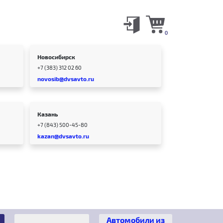
0
Новосибирск
+7 (383) 312 02 60
novosib@dvsavto.ru
Казань
+7 (843) 500-45-80
kazan@dvsavto.ru
Автомобили из