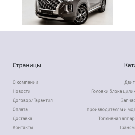
Страницы
Кат
О компании
Двиг
Новости
Головки блока цили
Договор/Гарантия
Запчас
Оплата
производителям и мо
Доставка
Топливная аппар
Контакты
Трансм