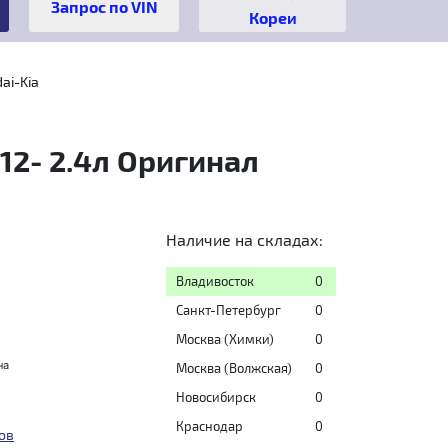
Кореи
ai-Kia
12- 2.4л Оригинал
Наличие на складах:
Владивосток
0
Санкт-Петербург
0
Москва (Химки)
0
на
Москва (Волжская)
0
Новосибирск
0
Краснодар
0
ов