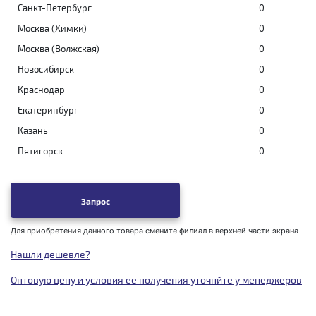
Санкт-Петербург
0
Москва (Химки)
0
Москва (Волжская)
0
Новосибирск
0
Краснодар
0
Екатеринбург
0
Казань
0
Пятигорск
0
Запрос
Для приобретения данного товара смените филиал в верхней части экрана
Нашли дешевле?
Оптовую цену и условия ее получения уточнйте у менеджеров