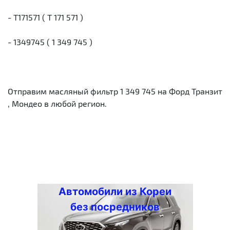
- T171571 ( T 171 571 )
- 1349745 ( 1 349 745 )
Отправим масляный фильтр 1 349 745 на Форд Транзит
, Мондео в любой регион.
Автомобили из Кореи
без посредников