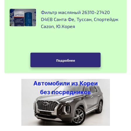
Фильтр масляный 26310-27420
D4EB Санта Фе, Туссан, Спортейдж
Cazon, Ю.Корея
Подробнее
Автомобили из Кореи
без посредников