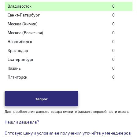
Владивосток
0
Санкт-Петербург
0
Москва (Химки)
0
Москва (Волжская)
0
Новосибирск
0
Краснодар
0
Екатеринбург
0
Казань
0
Пятигорск
0
Запрос
Для приобретения данного товара смените филиал в верхней части экрана
Нашли дешевле?
Оптовую цену и условия ее получения уточнйте у менеджеров