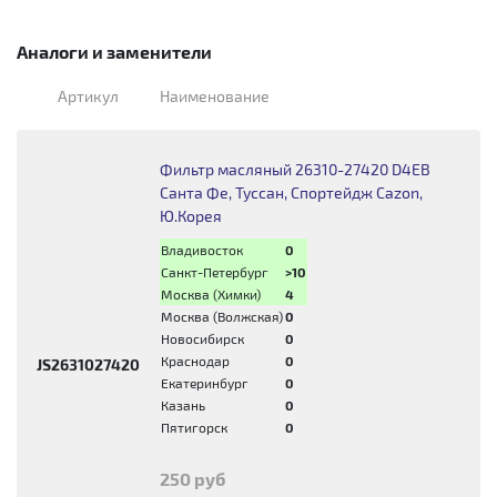
Аналоги и заменители
Артикул
Наименование
Фильтр масляный 26310-27420 D4EB
Санта Фе, Туссан, Спортейдж Cazon,
Ю.Корея
Владивосток
0
Санкт-Петербург
>10
Москва (Химки)
4
Москва (Волжская)
0
Новосибирск
0
Краснодар
0
JS2631027420
Екатеринбург
0
Казань
0
Пятигорск
0
250 руб