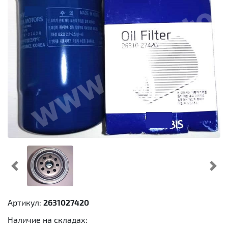
Предыдущий
Cл
Артикул:
2631027420
Наличие на складах: