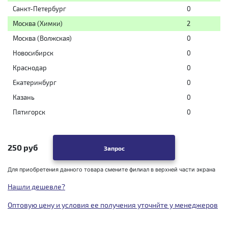
Санкт-Петербург
0
Москва (Химки)
2
Москва (Волжская)
0
Новосибирск
0
Краснодар
0
Екатеринбург
0
Казань
0
Пятигорск
0
250 руб
Запрос
Для приобретения данного товара смените филиал в верхней части экрана
Нашли дешевле?
Оптовую цену и условия ее получения уточнйте у менеджеров