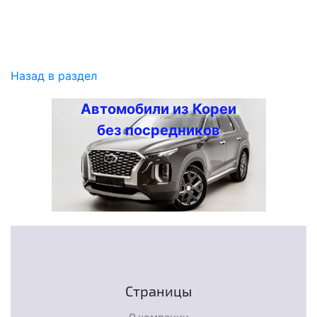
Назад в раздел
Автомобили из Кореи
без посредников
Страницы
О компании