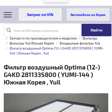
Автомобили из Кореи
Поиск по OEM номеру или артикулу
Главная
Каталог товаров
Запчасти по производителям и моделям
Фильтры
Фильтры Yuil Южная Корея
Воздушные фильтры Yuil
Фильтр воздушный Optima (12-) G4KD 281133S800 ( YUMI-
144 ) Южная Корея , Yuil
Фильтр воздушный Optima (12-)
G4KD 281133S800 ( YUMI-144 )
Южная Корея , Yuil