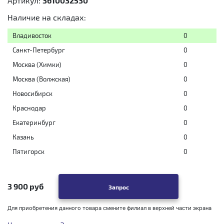
Артикул:
3610032530
Наличие на складах:
Владивосток
0
Санкт-Петербург
0
Москва (Химки)
0
Москва (Волжская)
0
Новосибирск
0
Краснодар
0
Екатеринбург
0
Казань
0
Пятигорск
0
3 900 руб
Запрос
Для приобретения данного товара смените филиал в верхней части экрана