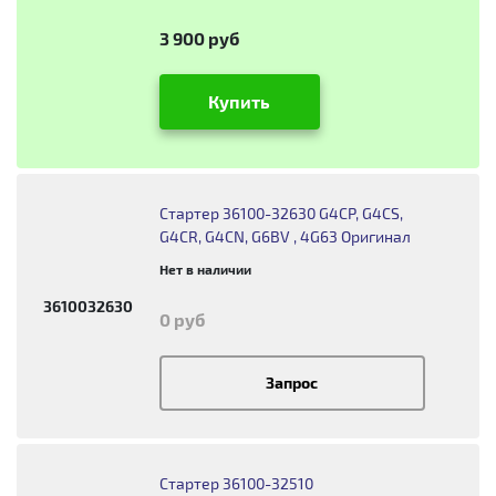
3 900 руб
Купить
Стартер 36100-32630 G4CP, G4CS,
G4CR, G4CN, G6BV , 4G63 Оригинал
Нет в наличии
3610032630
0 руб
Запрос
Стартер 36100-32510