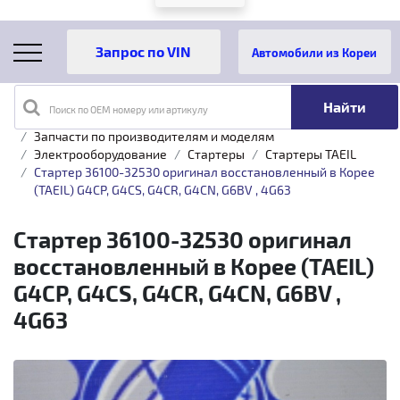
Автомобили из Кореи
Поиск по OEM номеру или артикулу
Главная
Каталог товаров
Запчасти по производителям и моделям
Электрооборудование
Стартеры
Стартеры TAEIL
Стартер 36100-32530 оригинал восстановленный в Корее
(TAEIL) G4CP, G4CS, G4CR, G4CN, G6BV , 4G63
Стартер 36100-32530 оригинал
восстановленный в Корее (TAEIL)
G4CP, G4CS, G4CR, G4CN, G6BV ,
4G63