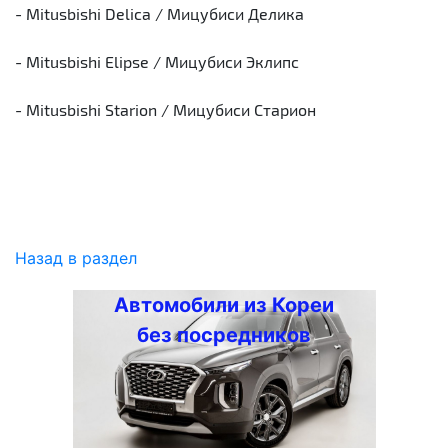
- Mitusbishi Delica / Мицубиси Делика
- Mitusbishi Elipse / Мицубиси Эклипс
- Mitusbishi Starion / Мицубиси Старион
Назад в раздел
Автомобили из Кореи
без посредников