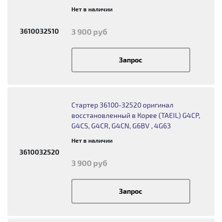
Нет в наличии
3610032510
3 900 руб
Запрос
Стартер 36100-32520 оригинал
восстановленный в Корее (TAEIL) G4CP,
G4CS, G4CR, G4CN, G6BV , 4G63
Нет в наличии
3610032520
3 900 руб
Запрос