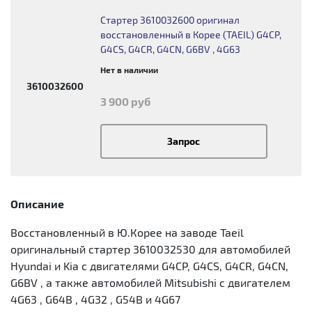
Стартер 3610032600 оригинал
восстановленный в Корее (TAEIL) G4CP,
G4CS, G4CR, G4CN, G6BV , 4G63
Нет в наличии
3610032600
3 900 руб
Запрос
Описание
Восстановленный в Ю.Корее на заводе Taeil
оригинальный стартер 3610032530 для автомобилей
Hyundai и Kia с двигателями G4CP, G4CS, G4CR, G4CN,
G6BV , а также автомобилей Mitsubishi с двигателем
4G63 , G64B , 4G32 , G54B и 4G67