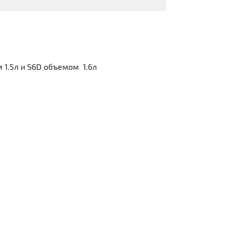
 1.5л и S6D объемом 1.6л