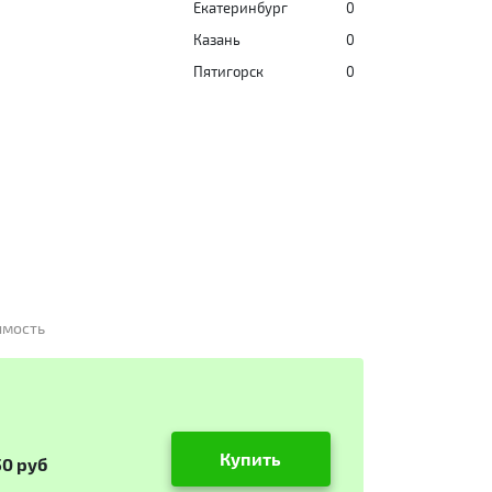
Екатеринбург
0
Казань
0
Пятигорск
0
имость
Купить
50 руб