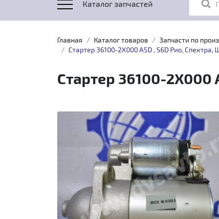
Каталог запчастей
Главная
Каталог товаров
Запчасти по прои
Стартер 36100-2X000 A5D , S6D Рио, Спектра,
Стартер 36100-2X000 