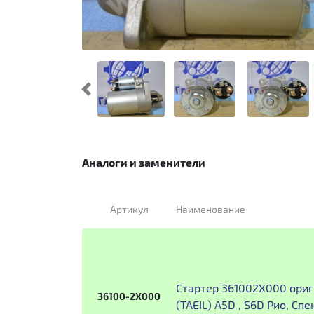
Предыдущий
Аналоги и заменители
Артикул
Наименование
Стартер 361002X000 ориг
36100-2X000
(TAEIL) A5D , S6D Рио, Сп