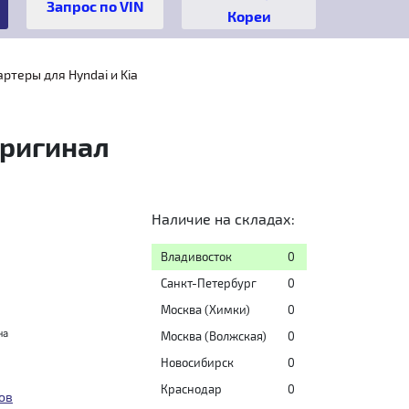
Кореи
артеры для Hyndai и Kia
Оригинал
Наличие на складах:
Владивосток
0
Санкт-Петербург
0
Москва (Химки)
0
на
Москва (Волжская)
0
Новосибирск
0
Краснодар
0
ов