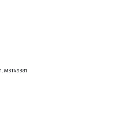
1, M3T49381