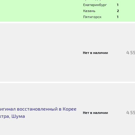
Екатеринбург
1
Казань
2
Пятигорск
1
4 5
Нет в наличии
игинал восстановленный в Корее
4 5
Нет в наличии
ектра, Шума