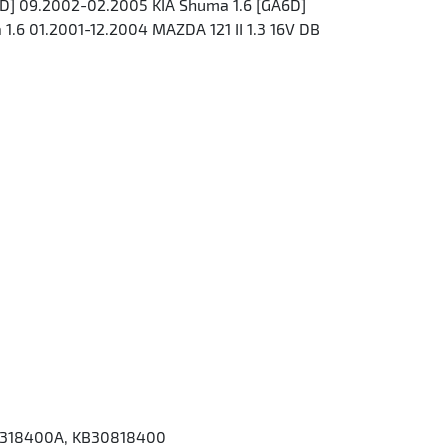
 [A5D] 09.2002-02.2005 KIA Shuma 1.6 [GA6D]
1.6 01.2001-12.2004 MAZDA 121 II 1.3 16V DB
0318400A, KB30818400