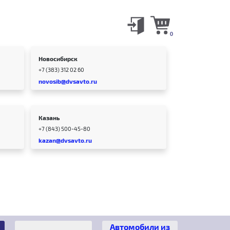
0
Новосибирск
+7 (383) 312 02 60
novosib@dvsavto.ru
Казань
+7 (843) 500-45-80
kazan@dvsavto.ru
Автомобили из