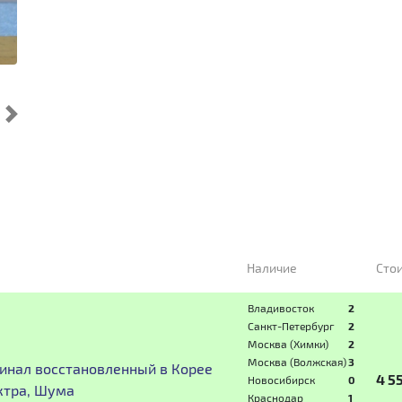
Cледующий
Наличие
Сто
Владивосток
2
Санкт-Петербург
2
Москва (Химки)
2
Москва (Волжская)
3
инал восстановленный в Корее
4 5
Новосибирск
0
ектра, Шума
Краснодар
1