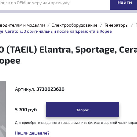
Поиск по OEM номеру или артикулу
зводителям и моделям
Электрооборудование
Генераторы
ge, Cerato, i30 оригинальный после кап.ремонта в Корее
(TAEIL) Elantra, Sportage, Ce
Корее
Артикул:
3730023620
5 700 руб
Запрос
Для приобретения данного товара смените филиал в верхней части экра
Нашли дешевле?