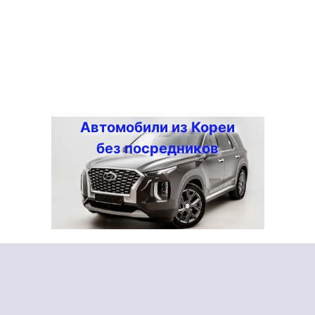
Автомобили из Кореи
без посредников