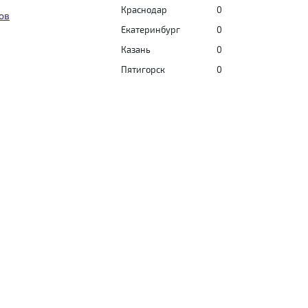
Краснодар
0
ов
Екатеринбург
0
Казань
0
Пятигорск
0