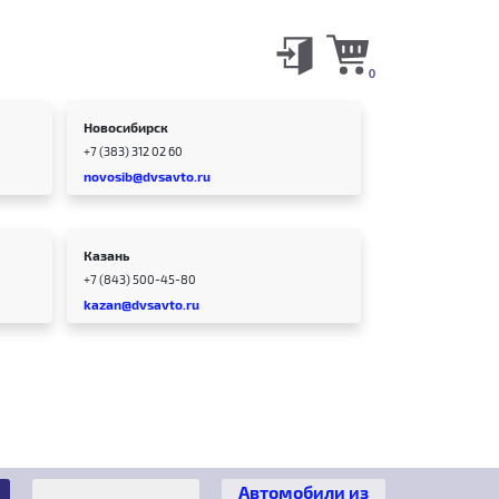
0
Новосибирск
+7 (383) 312 02 60
novosib@dvsavto.ru
Казань
+7 (843) 500-45-80
kazan@dvsavto.ru
Автомобили из