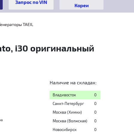
Кореи
Генераторы TAEIL
rato, i30 оригинальный
Наличие на складах:
Владивосток
0
Санкт-Петербург
0
Москва (Химки)
0
на
Москва (Волжская)
0
Новосибирск
0