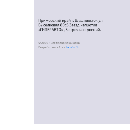
Приморский край г. Владивосток ул.
Выселковая 80с3 Заезд напротив
«ГИПЕРАВТО» , 3 строчка строений.
© 2020 / Все права защищены
Разработка сайта -
Lab-Su.Ru