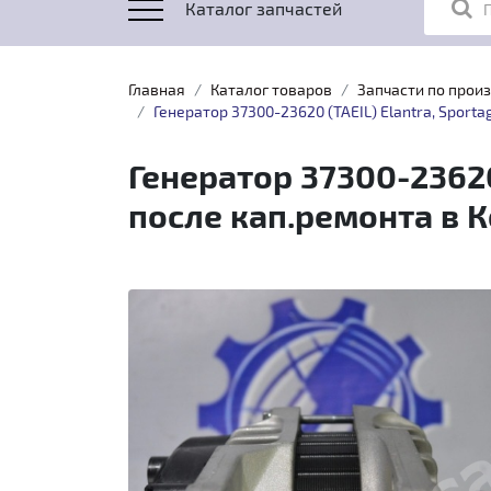
Каталог запчастей
Главная
Каталог товаров
Запчасти по прои
Генератор 37300-23620 (TAEIL) Elantra, Sporta
Генератор 37300-23620 
после кап.ремонта в 