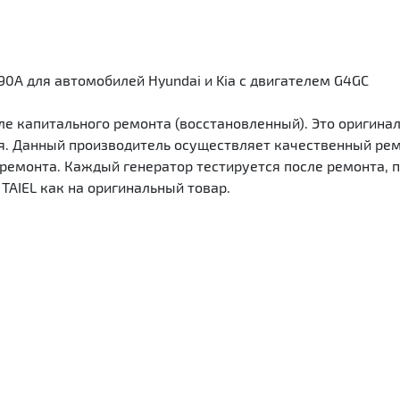
0A для автомобилей Hyundai и Kia с двигателем G4GC
е капитального ремонта (восстановленный). Это оригинал
 Данный производитель осуществляет качественный ремон
емонта. Каждый генератор тестируется после ремонта, п
TAIEL как на оригинальный товар.