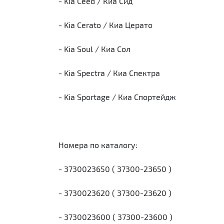
- Kia Ceed / Киа Сид
- Kia Cerato / Киа Церато
- Kia Soul / Киа Сол
- Kia Spectra / Киа Спектра
- Kia Sportage / Киа Спортейдж
Номера по каталогу:
- 3730023650 ( 37300-23650 )
- 3730023620 ( 37300-23620 )
- 3730023600 ( 37300-23600 )