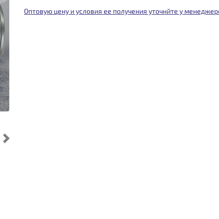
Оптовую цену и условия ее получения уточнйте у менеджер
Cледующий