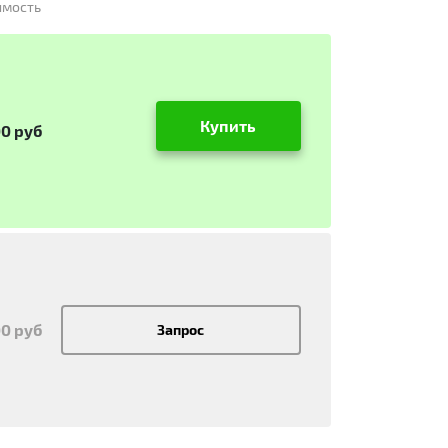
имость
Купить
00 руб
00 руб
Запрос