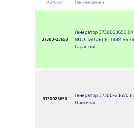
Артикул
Наименование
Генератор 3730023650 G
ВОССТАНОВЛЕННЫЙ на заво
37300-23650
Гарантия
Генератор 37300-23650 Ela
3730023650
Оригинал