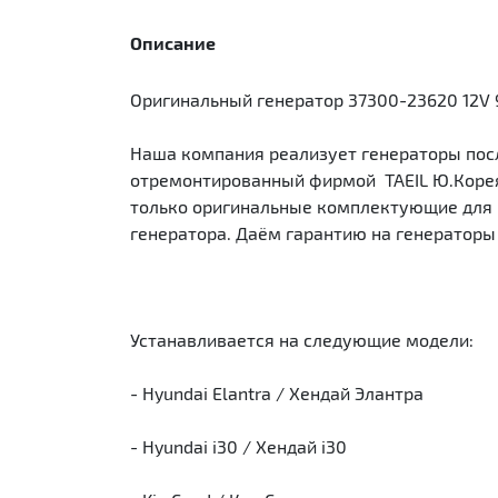
Описание
Оригинальный генератор 37300-23620 12V 9
Наша компания реализует генераторы посл
отремонтированный фирмой TAEIL Ю.Корея.
только оригинальные комплектующие для р
генератора. Даём гарантию на генераторы 
Устанавливается на следующие модели:
- Hyundai Elantra / Хендай Элантра
- Hyundai i30 / Хендай i30