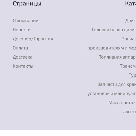
Страницы
Кат
О компании
Двиг
Новости
Головки блока цили
Договор/Гарантия
Запчас
Оплата
производителям и мо
Доставка
Топливная аппар
Контакты
Трансм
Ту
Запчасти для кра
установок и манипуля
Масла, авто
аксес