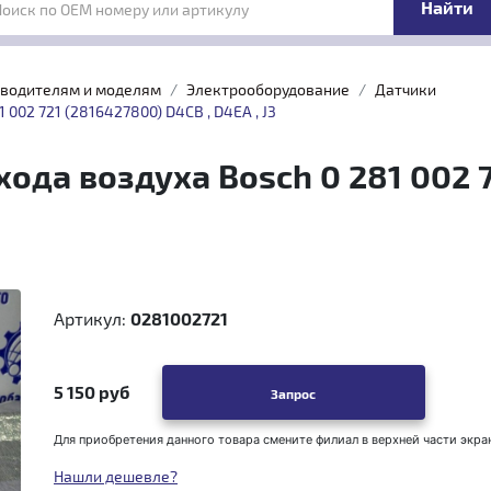
Поиск по OEM номеру или артикулу
зводителям и моделям
Электрооборудование
Датчики
002 721 (2816427800) D4CB , D4EA , J3
ода воздуха Bosch 0 281 002 
Артикул:
0281002721
5 150 руб
Запрос
Для приобретения данного товара смените филиал в верхней части экра
Нашли дешевле?