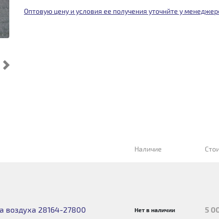
Оптовую цену и условия ее получения уточнйте у менеджер
Cледующий
Наличие
Сто
а воздуха 28164-27800
5 0
Нет в наличии