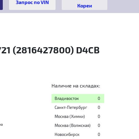
Кореи
721 (2816427800) D4CB
Наличие на складах:
Владивосток
0
Санкт-Петербург
0
Москва (Химки)
0
на
Москва (Волжская)
0
Новосибирск
0