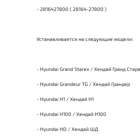
- 2816427800 ( 28164-27800 )
Устанавливается на следующие модели:
- Hyundai Grand Starex / Хендай Гранд Стар
- Hyundai Grandeur TG / Хендай Грандер
- Hyundai H1 / Хендай Н1
- Hyundai H100 / Хендай Н100
- Hyundai HD / Хендай ШД