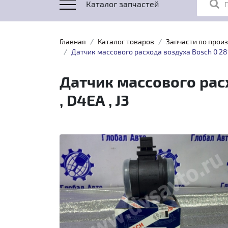
Каталог запчастей
Главная
Каталог товаров
Запчасти по прои
Датчик массового расхода воздуха Bosch 0 281 
Датчик массового расх
, D4EA , J3