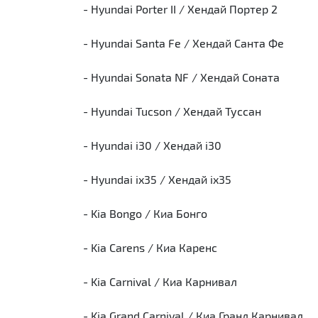
- Hyundai Porter II / Хендай Портер 2
- Hyundai Santa Fe / Хендай Санта Фе
- Hyundai Sonata NF / Хендай Соната
- Hyundai Tucson / Хендай Туссан
- Hyundai i30 / Хендай i30
- Hyundai ix35 / Хендай ix35
- Kia Bongo / Киа Бонго
- Kia Carens / Киа Каренс
- Kia Carnival / Киа Карнивал
- Kia Grand Carnival / Киа Гранд Карнивал