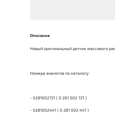
Описание
Новый оригинальный датчик массового рас
Номера аналогов по каталогу:
- 0281002721 ( 0 281 002 721 )
- 0281002447 ( 0 281 002 447 )