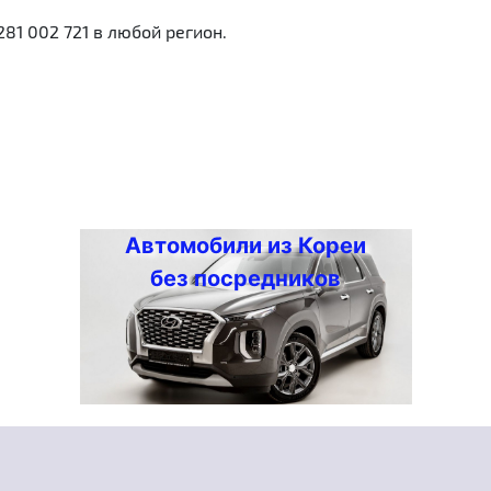
81 002 721 в любой регион.
Автомобили из Кореи
без посредников