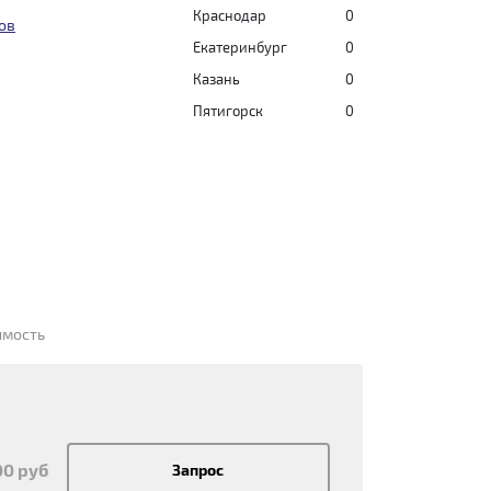
Краснодар
0
ов
Екатеринбург
0
Казань
0
Пятигорск
0
имость
00 руб
Запрос