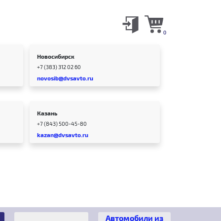
0
Новосибирск
+7 (383) 312 02 60
novosib@dvsavto.ru
Казань
+7 (843) 500-45-80
kazan@dvsavto.ru
Автомобили из