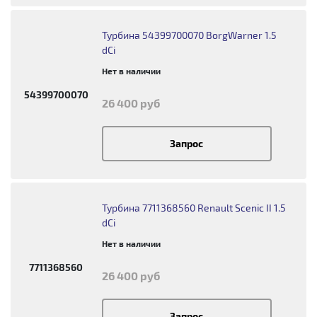
Турбина 54399700070 BorgWarner 1.5
dCi
Нет в наличии
54399700070
26 400 руб
Запрос
Турбина 7711368560 Renault Scenic II 1.5
dCi
Нет в наличии
7711368560
26 400 руб
Запрос