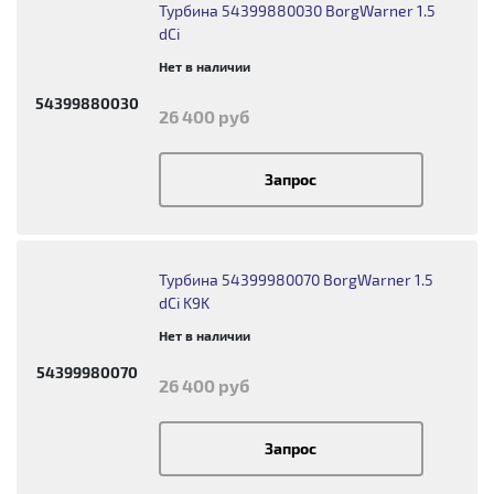
Турбина 54399880030 BorgWarner 1.5
dCi
Нет в наличии
54399880030
26 400 руб
Запрос
Турбина 54399980070 BorgWarner 1.5
dCi K9K
Нет в наличии
54399980070
26 400 руб
Запрос