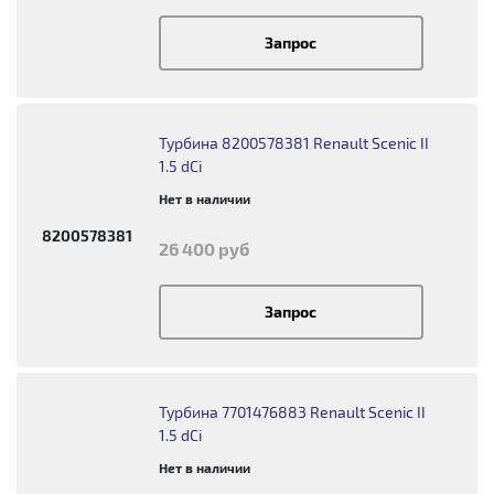
Запрос
Турбина 8200578381 Renault Scenic II
1.5 dCi
Нет в наличии
8200578381
26 400 руб
Запрос
Турбина 7701476883 Renault Scenic II
1.5 dCi
Нет в наличии