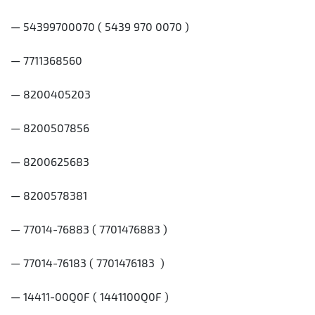
— 54399700070 ( 5439 970 0070 )
— 7711368560
— 8200405203
— 8200507856
— 8200625683
— 8200578381
— 77014-76883 ( 7701476883 )
— 77014-76183 ( 7701476183 )
— 14411-00Q0F ( 1441100Q0F )