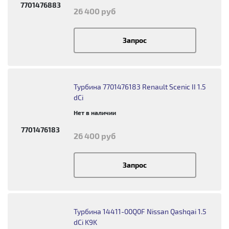
7701476883
26 400 руб
Запрос
Турбина 7701476183 Renault Scenic II 1.5
dCi
Нет в наличии
7701476183
26 400 руб
Запрос
Турбина 14411-00Q0F Nissan Qashqai 1.5
dCi K9K