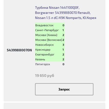
Турбина Nissan 1441100Q0F,
Borgwarner 54399880070 Renault,
Nissan 1.5 л dCi K9K Nomparts, Ю.Корея
Владивосток
0
Санкт-Петербург
1
Москва (Химки)
2
Москва (Волжская)
2
Новосибирск
3
Краснодар
1
54399880070N
Екатеринбург
2
Казань
2
Пятигорск
0
19 650 руб
Запрос