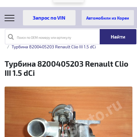
Автомобили из Кореи
Поиск по OEM номеру или артикулу
Главная
Каталог товаров
Турбина 8200405203 Renault Clio III 1.5 dCi
Турбина 8200405203 Renault Clio
III 1.5 dCi