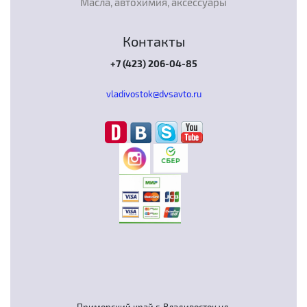
Масла, автохимия, аксессуары
Контакты
+7 (423) 206-04-85
vladivostok@dvsavto.ru
Приморский край г. Владивосток ул.