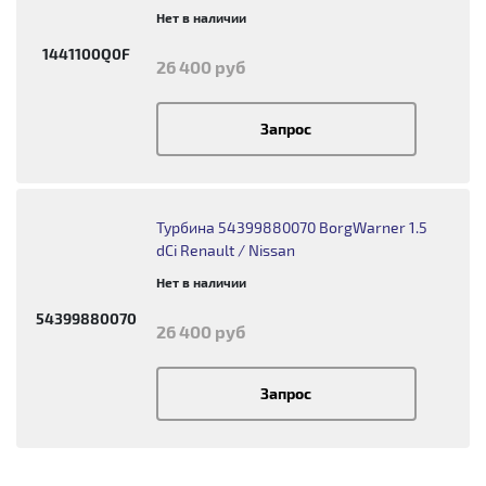
Нет в наличии
1441100Q0F
26 400 руб
Запрос
Турбина 54399880070 BorgWarner 1.5
dCi Renault / Nissan
Нет в наличии
54399880070
26 400 руб
Запрос