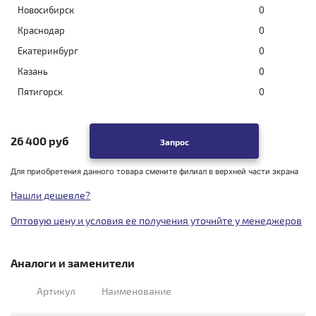
Новосибирск
0
Краснодар
0
Екатеринбург
0
Казань
0
Пятигорск
0
26 400 руб
Запрос
Для приобретения данного товара смените филиал в верхней части экрана
Нашли дешевле?
Оптовую цену и условия ее получения уточнйте у менеджеров
Аналоги и заменители
Артикул
Наименование