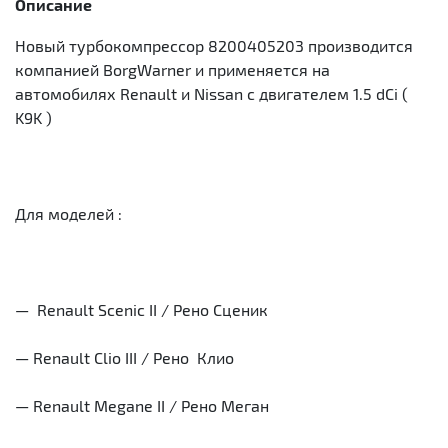
Описание
Новый турбокомпрессор 8200405203 производится
компанией BorgWarner и применяется на
автомобилях Renault и Nissan с двигателем 1.5 dCi (
K9K )
Для моделей :
— Renault Scenic II / Рено Сценик
— Renault Clio III / Рено Клио
— Renault Megane II / Рено Меган