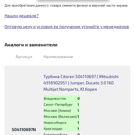
Для приобретения данного товара смените филиал в верхней части экрана
Нашли дешевле?
Оптовую цену и условия ее получения уточнйте у менеджеров
Аналоги и заменители
Артикул
Наименование
Турбина Citoren 504110697 ( Mitsubishi
4918902951 ) Jumper, Ducato 3.0 160
Multijet Nomparts, Ю.Корея
Владивосток
0
Санкт-Петербург
1
Москва (Химки)
1
Москва (Волжская)
1
Новосибирск
1
Краснодар
1
504110697N
Екатеринбург
0