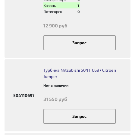
Казань
1
Пятигорск
0
12 900 руб
Запрос
Турбина Mitsubishi 504110697 Citroen
Jumper
Нет в наличии
504110697
31 550 руб
Запрос