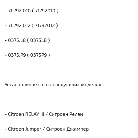
- 71 792 010 ( 71792010 )
- 71 792 012 ( 71792012 )
- 0375.L8 ( 0375L8 )
- 0375.P9 ( 0375P9 )
Устанавливается на следующих моделях:
- Citroen RELAY III / Cитроен Релэй
- Citroen Jumper / Cитроен Джампер