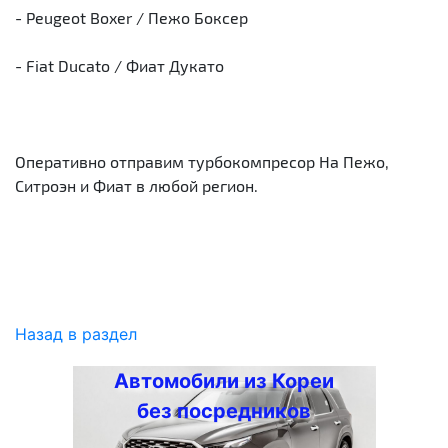
- Peugeot Boxer / Пежо Боксер
- Fiat Ducato / Фиат Дукато
Оперативно отправим турбокомпресор На Пежо,
Ситроэн и Фиат в любой регион.
Назад в раздел
Автомобили из Кореи
без посредников