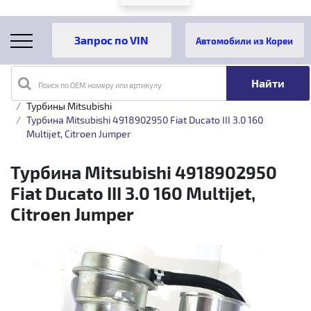
Автомобили из Кореи
Поиск по OEM номеру или артикулу
Главная
Каталог товаров
Турбины
Mitsubishi
Турбины Mitsubishi
Турбина Mitsubishi 4918902950 Fiat Ducato III 3.0 160
Multijet, Citroen Jumper
Турбина Mitsubishi 4918902950
Fiat Ducato III 3.0 160 Multijet,
Citroen Jumper