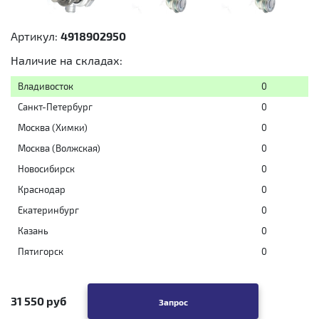
Артикул:
4918902950
Наличие на складах:
Владивосток
0
Санкт-Петербург
0
Москва (Химки)
0
Москва (Волжская)
0
Новосибирск
0
Краснодар
0
Екатеринбург
0
Казань
0
Пятигорск
0
31 550 руб
Запрос