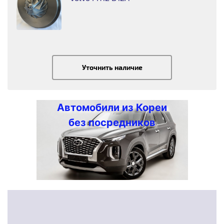
Уточнить наличие
Автомобили из Кореи
без посредников