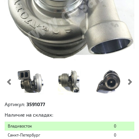
Предыдущий
Cл
Артикул:
3591077
Наличие на складах:
Владивосток
0
Санкт-Петербург
0