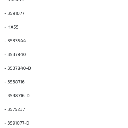
- 3591077
- HX55
- 3533544
- 3537840
- 3537840-D
- 3538716
- 3538716-D
- 3575237
- 3591077-D