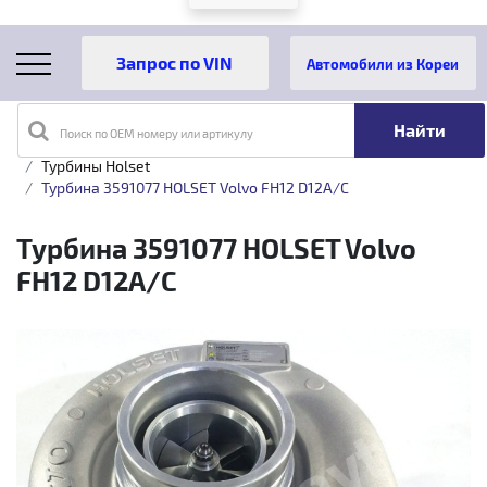
Автомобили из Кореи
Поиск по OEM номеру или артикулу
Главная
Каталог товаров
Турбины
HOLSET
Турбины Holset
Турбина 3591077 HOLSET Volvo FH12 D12A/C
Турбина 3591077 HOLSET Volvo
FH12 D12A/C