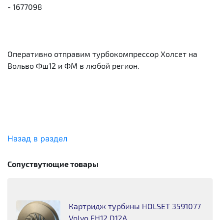
- 1677098
Оперативно отправим турбокомпрессор Холсет на
Вольво Фш12 и ФМ в любой регион.
Назад в раздел
Сопуствутющие товары
Картридж турбины HOLSET 3591077
Volvo FH12 D12A