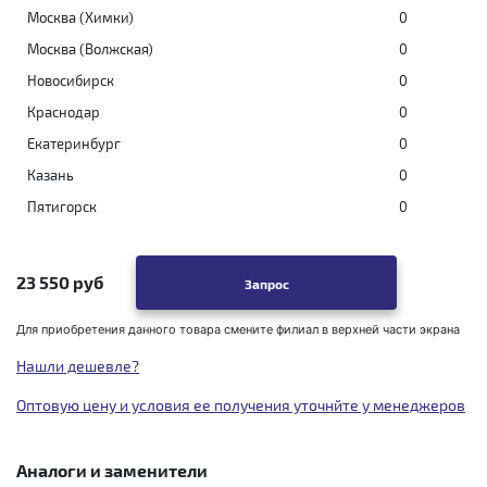
Москва (Химки)
0
Москва (Волжская)
0
Новосибирск
0
Краснодар
0
Екатеринбург
0
Казань
0
Пятигорск
0
23 550 руб
Запрос
Для приобретения данного товара смените филиал в верхней части экрана
Нашли дешевле?
Оптовую цену и условия ее получения уточнйте у менеджеров
Аналоги и заменители