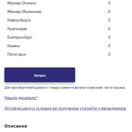
Москва (Химки)
0
Москва (Волжская)
0
Новосибирск
0
Краснодар
0
Екатеринбург
0
Казань
0
Пятигорск
0
Запрос
Для приобретения данного товара смените филиал в верхней части экрана
Нашли дешевле?
Оптовую цену и условия ее получения уточнйте у менеджеров
Описание