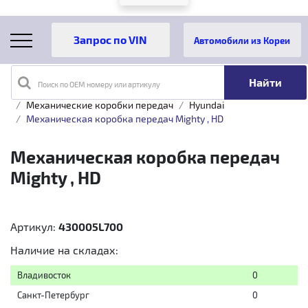
Автомобили из Кореи
Поиск по OEM номеру или артикулу
Главная
Каталог товаров
Трансмиссия
Механические коробки передач
Hyundai
Механическая коробка передач Mighty , HD
Механическая коробка передач
Mighty , HD
Артикул:
430005L700
Наличие на складах:
Владивосток
0
Санкт-Петербург
0