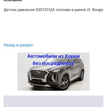
Датчик давления 93072512A топлива в рампе J3 Bongo
Назад в раздел
Автомобили из Кореи
без посредников