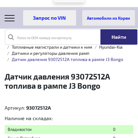
Автомобили из Кореи
Поиск по OEM номеру или артикулу
Главная
Каталог товаров
Топливная аппаратура
Топливные магистрали и датчики к ним
Hyundai-Kia
Датчики и регуляторы давления рамп
Датчик давления 93072512A топлива в рампе J3 Bongo
Датчик давления 93072512A
топлива в рампе J3 Bongo
Артикул:
93072512А
Наличие на складах:
Владивосток
0