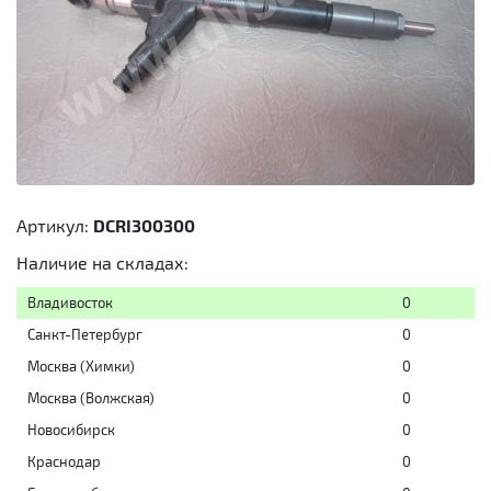
Артикул:
DCRI300300
Наличие на складах:
Владивосток
0
Санкт-Петербург
0
Москва (Химки)
0
Москва (Волжская)
0
Новосибирск
0
Краснодар
0