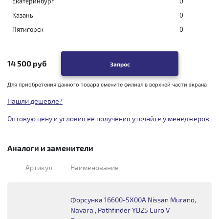
Екатеринбург
0
Казань
0
Пятигорск
0
14 500 руб
Запрос
Для приобретения данного товара смените филиал в верхней части экрана
Нашли дешевле?
Оптовую цену и условия ее получения уточнйте у менеджеров
Аналоги и заменители
Артикул
Наименование
Форсунка 16600-5X00A Nissan Murano,
Navara , Pathfinder YD25 Euro V