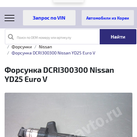
Автомобили из Кореи
Поиск по OEM номеру или артикулу
Главная
Каталог товаров
Топливная аппаратура
Форсунки
Nissan
Форсунка DCRI300300 Nissan YD25 Euro V
Форсунка DCRI300300 Nissan
YD25 Euro V