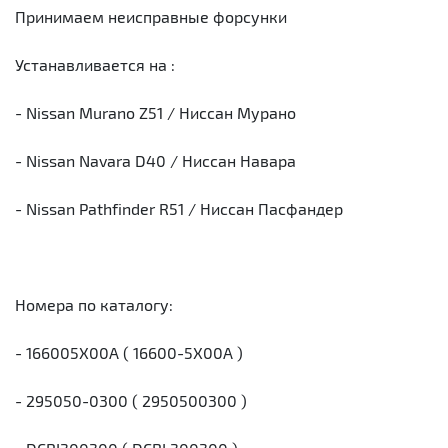
Принимаем неисправные форсунки
Устанавливается на :
- Nissan Murano Z51 / Ниссан Мурано
- Nissan Navara D40 / Ниссан Навара
- Nissan Pathfinder R51 / Ниссан Пасфандер
Номера по каталогу:
- 166005X00A ( 16600-5X00A )
- 295050-0300 ( 2950500300 )