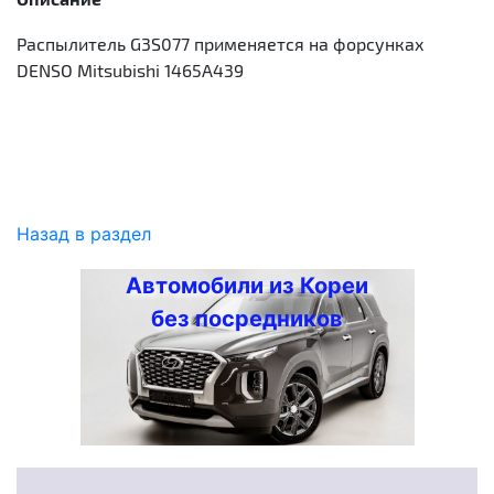
Распылитель G3S077 применяется на форсунках
DENSO Mitsubishi 1465A439
Назад в раздел
Автомобили из Кореи
без посредников