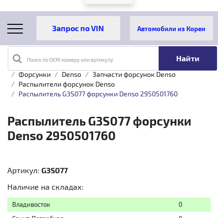
Автомобили из Кореи
Поиск по OEM номеру или артикулу
Главная
Каталог товаров
Топливная аппаратура
Форсунки
Denso
Запчасти форсунок Denso
Распылители форсунок Denso
Распылитель G3S077 форсунки Denso 2950501760
Распылитель G3S077 форсунки
Denso 2950501760
Артикул:
G3S077
Наличие на складах:
Владивосток
0