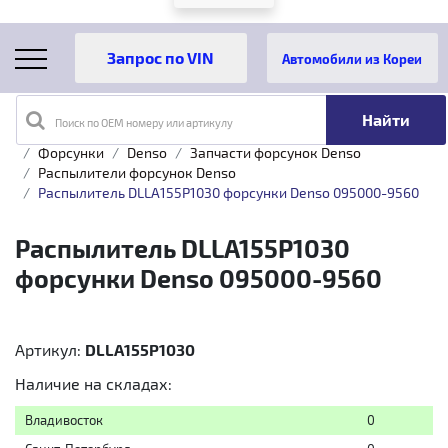
Автомобили из Кореи
Поиск по OEM номеру или артикулу
Главная
Каталог товаров
Топливная аппаратура
Форсунки
Denso
Запчасти форсунок Denso
Распылители форсунок Denso
Распылитель DLLA155P1030 форсунки Denso 095000-9560
Распылитель DLLA155P1030
форсунки Denso 095000-9560
Артикул:
DLLA155P1030
Наличие на складах:
Владивосток
0