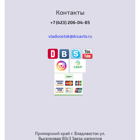
Контакты
+7 (423) 206-04-85
vladivostok@dvsavto.ru
Приморский край г. Владивосток ул.
Выселковая 80с3 Заезд напротив