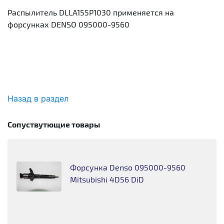
Распылитель DLLA155P1030 применяется на
форсунках DENSO 095000-9560
Назад в раздел
Сопуствутющие товары
Форсунка Denso 095000-9560
Mitsubishi 4D56 DiD