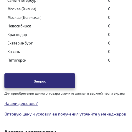
Санкт-Петербург
0
Москва (Химки)
0
Москва (Волжская)
0
Новосибирск
0
Краснодар
0
Екатеринбург
0
Казань
0
Пятигорск
0
Запрос
Для приобретения данного товара смените филиал в верхней части экрана
Нашли дешевле?
Оптовую цену и условия ее получения уточнйте у менеджеров
Аналоги и заменители