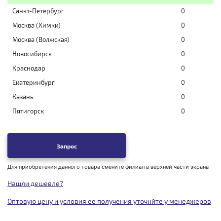
Санкт-Петербург
0
Москва (Химки)
0
Москва (Волжская)
0
Новосибирск
0
Краснодар
0
Екатеринбург
0
Казань
0
Пятигорск
0
Запрос
Для приобретения данного товара смените филиал в верхней части экрана
Нашли дешевле?
Оптовую цену и условия ее получения уточнйте у менеджеров