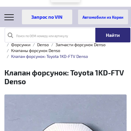
Автомобили из Кореи
Поиск по OEM номеру или артикулу
Главная
Каталог товаров
Топливная аппаратура
Форсунки
Denso
Запчасти форсунок Denso
Клапаны форсунок Denso
Клапан форсунок: Toyota 1KD-FTV Denso
Клапан форсунок: Toyota 1KD-FTV
Denso