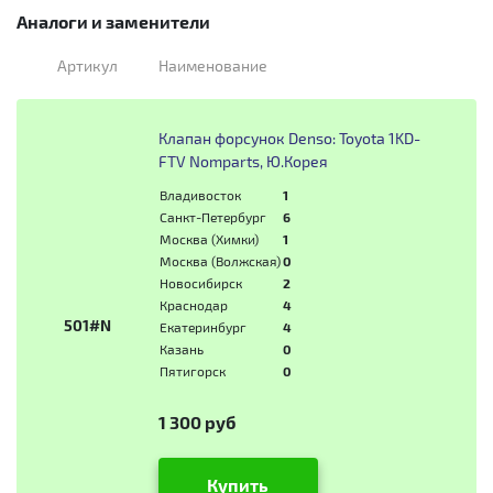
Аналоги и заменители
Артикул
Наименование
Клапан форсунок Denso: Toyota 1KD-
FTV Nomparts, Ю.Корея
Владивосток
1
Санкт-Петербург
6
Москва (Химки)
1
Москва (Волжская)
0
Новосибирск
2
Краснодар
4
501#N
Екатеринбург
4
Казань
0
Пятигорск
0
1 300 руб
Купить