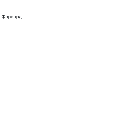
у Форвард