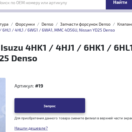
Поиск по OEM номеру или артикулу
тура
Форсунки
Denso
Запчасти форсунок Denso
Клапан
 / 6HL1 / 4HL1 / 6WG1 / 6WA1, MMC 4D56U, Nissan YD25 Denso
suzu 4HK1 / 4HJ1 / 6HK1 / 6HL
25 Denso
Артикул:
#19
Запрос
Для приобретения данного товара смените филиал в верхней части экра
Нашли дешевле?