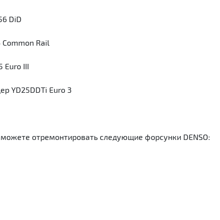
56 DiD
6 Common Rail
Euro III
дер YD25DDTi Euro 3
 можете отремонтировать следующие форсунки DENSO: