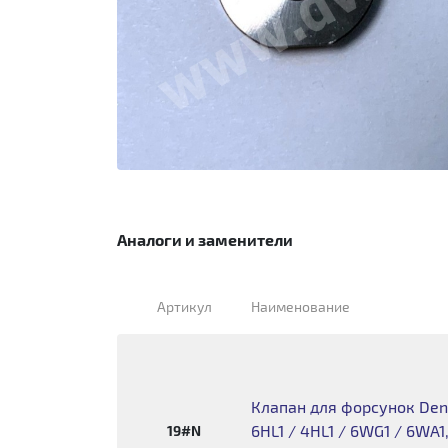
Аналоги и заменители
Артикул
Наименование
Клапан для форсунок Denso
6HL1 / 4HL1 / 6WG1 / 6WA
19#N