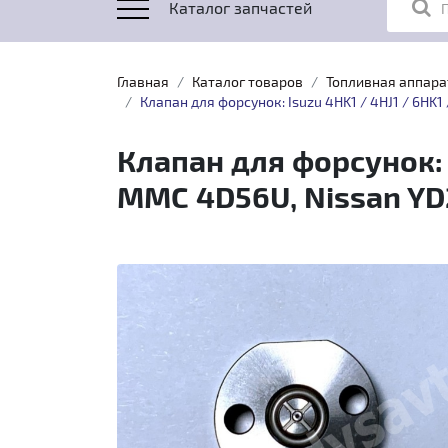
Каталог запчастей
Главная
Каталог товаров
Топливная аппара
Клапан для форсунок: Isuzu 4HK1 / 4HJ1 / 6HK1
Клапан для форсунок: I
MMC 4D56U, Nissan YD