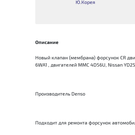
Ю.Корея
Описание
Новый клапан (мембрана) форсунок CR двига
6WA1 , двигателей MMC 4D56U, Nissan YD2
Производитель Denso
Подходит для ремонта форсунок автомоби