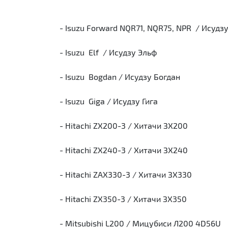
- Isuzu Forward NQR71, NQR75, NPR / Исудз
- Isuzu Elf / Исудзу Эльф
- Isuzu Bogdan / Исудзу Богдан
- Isuzu Giga / Исудзу Гига
- Hitachi ZX200-3 / Хитачи ЗХ200
- Hitachi ZX240-3 / Хитачи ЗХ240
- Hitachi ZAX330-3 / Хитачи ЗХ330
- Hitachi ZX350-3 / Хитачи ЗХ350
- Mitsubishi L200 / Мицубиси Л200 4D56U