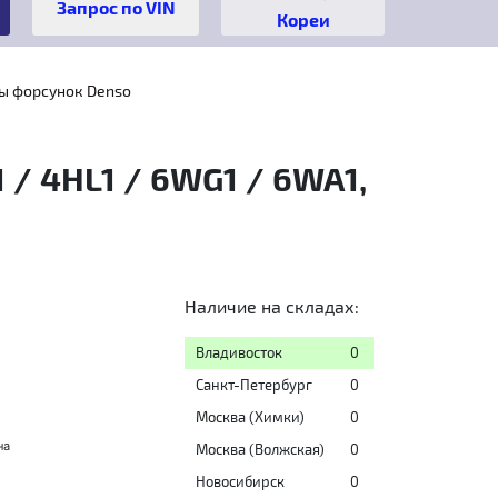
Кореи
ы форсунок Denso
1 / 4HL1 / 6WG1 / 6WA1,
Наличие на складах:
Владивосток
0
Санкт-Петербург
0
Москва (Химки)
0
на
Москва (Волжская)
0
Новосибирск
0