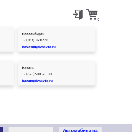
0
Новосибирск
+7 (383) 312 02 60
novosib@dvsavto.ru
Казань
+7 (843) 500-45-80
kazan@dvsavto.ru
Автомобили из