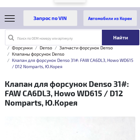
Автомобили из Кореи
Поиск по OEM номеру или артикулу
Главная
Каталог товаров
Топливная аппаратура
Форсунки
Denso
Запчасти форсунок Denso
Клапаны форсунок Denso
Клапан для форсунок Denso 31#: FAW CA6DL3, Howo WD615
/ D12 Nomparts, Ю.Корея
Клапан для форсунок Denso 31#:
FAW CA6DL3, Howo WD615 / D12
Nomparts, Ю.Корея