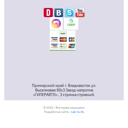
Приморский край г. Владивосток ул.
Выселковая 80с3 Заезд напротив
«ГИПЕРАВТО» , 3 строчка строений.
© 2020 / Все права защищены
Разработка сайта -
Lab-Su.Ru