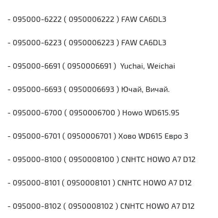
- 095000-6222 ( 0950006222 ) FAW CA6DL3
- 095000-6223 ( 0950006223 ) FAW CA6DL3
- 095000-6691 ( 0950006691 ) Yuchai, Weichai
- 095000-6693 ( 0950006693 ) Ючай, Вичай.
- 095000-6700 ( 0950006700 ) Howo WD615.95
- 095000-6701 ( 0950006701 ) Хово WD615 Евро 3
- 095000-8100 ( 0950008100 ) CNHTC HOWO A7 D12
- 095000-8101 ( 0950008101 ) CNHTC HOWO A7 D12
- 095000-8102 ( 0950008102 ) CNHTC HOWO A7 D12