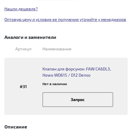
Нашли дешевле?
Оптовую цену и условия ее получения уточнйте у менеджеров
Аналоги и заменители
Артикул
Наименование
Клапан для форсунок: FAW CA6DL3,
Howo WD615 / D12 Denso
Нет в наличии
#31
Запрос
Описание