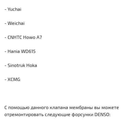
- Yuchai
- Weichai
- CNHTC Howo A7
- Hania WD615
- Sinotruk Hoka
- XCMG
C помощью данного клапана мембраны вы можете
отремонтировать следующие форсунки DENSO: