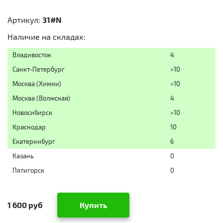
Артикул:
31#N
Наличие на складах:
Владивосток
4
Санкт-Петербург
>10
Москва (Химки)
>10
Москва (Волжская)
4
Новосибирск
>10
Краснодар
10
Екатеринбург
6
Казань
0
Пятигорск
0
1 600 руб
Купить