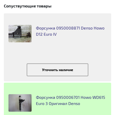
Сопуствутющие товары
Форсунка 0950008871 Denso Howo
D12 Euro IV
Уточнить наличие
Форсунка 0950006701 Howo WD615
Euro 3 Оригинал Denso