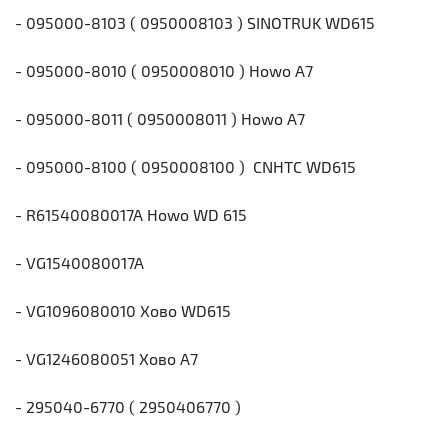
- 095000-8103 ( 0950008103 ) SINOTRUK WD615
- 095000-8010 ( 0950008010 ) Howo A7
- 095000-8011 ( 0950008011 ) Howo A7
- 095000-8100 ( 0950008100 ) CNHTC WD615
- R61540080017A Howo WD 615
- VG1540080017A
- VG1096080010 Хово WD615
- VG1246080051 Хово А7
- 295040-6770 ( 2950406770 )