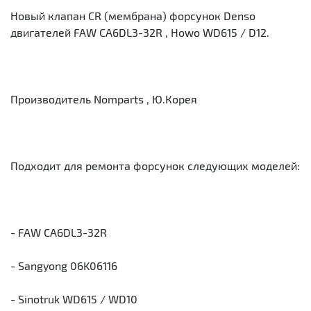
Новый клапан CR (мембрана) форсунок Denso
двигателей FAW CA6DL3-32R , Howo WD615 / D12.
Производитель Nomparts , Ю.Корея
Подходит для ремонта форсунок следующих моделей:
- FAW CA6DL3-32R
- Sangyong 06K06116
- Sinotruk WD615 / WD10