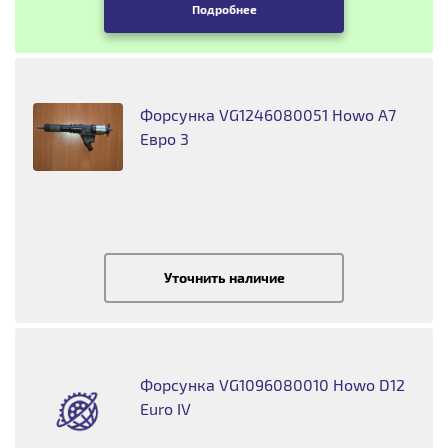
Подробнее
Форсунка VG1246080051 Howo А7
Евро 3
Уточнить наличие
Форсунка VG1096080010 Howo D12
Euro IV