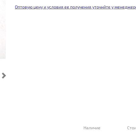
Оптовую цену и условия ее получения уточнйте у менеджер
Cледующий
Наличие
Сто