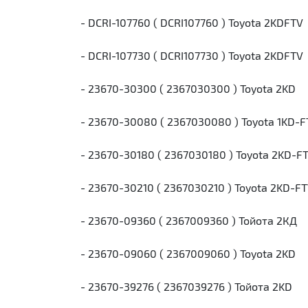
- DCRI-107760 ( DCRI107760 ) Toyota 2KDFTV
- DCRI-107730 ( DCRI107730 ) Toyota 2KDFTV
- 23670-30300 ( 2367030300 ) Toyota 2KD
- 23670-30080 ( 2367030080 ) Toyota 1KD-F
- 23670-30180 ( 2367030180 ) Toyota 2KD-F
- 23670-30210 ( 2367030210 ) Toyota 2KD-F
- 23670-09360 ( 2367009360 ) Тойота 2КД
- 23670-09060 ( 2367009060 ) Toyota 2KD
- 23670-39276 ( 2367039276 ) Тойота 2KD