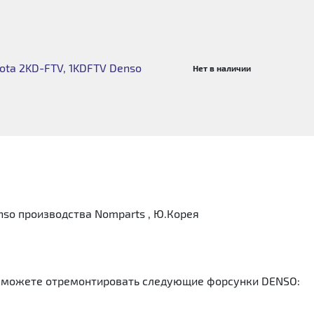
ota 2KD-FTV, 1KDFTV Denso
Нет в наличии
so производства Nomparts , Ю.Корея
 можете отремонтировать следующие форсунки DENSO: