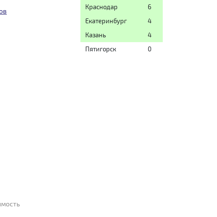
Краснодар
6
ов
Екатеринбург
4
Казань
4
Пятигорск
0
имость