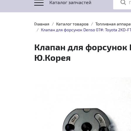
Каталог запчастей
Главная
Каталог товаров
Топливная аппара
Клапан для форсунок Denso 07#: Toyota 2KD-F
Клапан для форсунок D
Ю.Корея