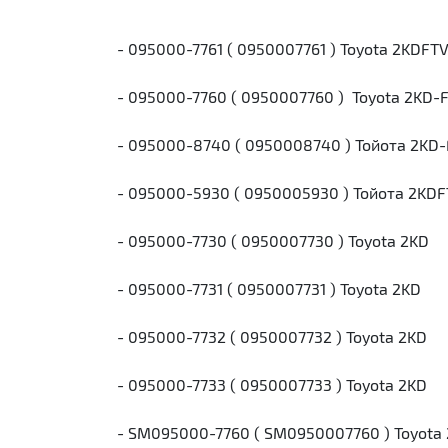
- 095000-7761 ( 0950007761 ) Toyota 2KDFT
- 095000-7760 ( 0950007760 ) Toyota 2KD-
- 095000-8740 ( 0950008740 ) Тойота 2KD
- 095000-5930 ( 0950005930 ) Тойота 2KD
- 095000-7730 ( 0950007730 ) Toyota 2KD
- 095000-7731 ( 0950007731 ) Toyota 2KD
- 095000-7732 ( 0950007732 ) Toyota 2KD
- 095000-7733 ( 0950007733 ) Toyota 2KD
- SM095000-7760 ( SM0950007760 ) Toyota 