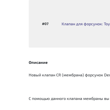
Клапан для форсунок: Toy
#07
Описание
Новый клапан CR (мембрана) форсунок Den
C помощью данного клапана мембраны вы