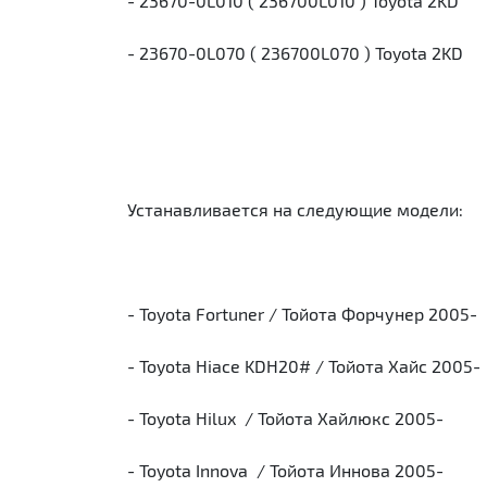
- 23670-0L010 ( 236700L010 ) Toyota 2KD
- 23670-0L070 ( 236700L070 ) Toyota 2KD
Устанавливается на следующие модели:
- Toyota Fortuner / Тойота Форчунер 2005-
- Toyota Hiace KDH20# / Тойота Хайс 2005-
- Toyota Hilux / Тойота Хайлюкс 2005-
- Toyota Innova / Тойота Иннова 2005-