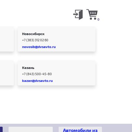
0
Новосибирск
+7 (383) 312 02 60
novosib@dvsavto.ru
Казань
+7 (843) 500-45-80
kazan@dvsavto.ru
Автомобили из