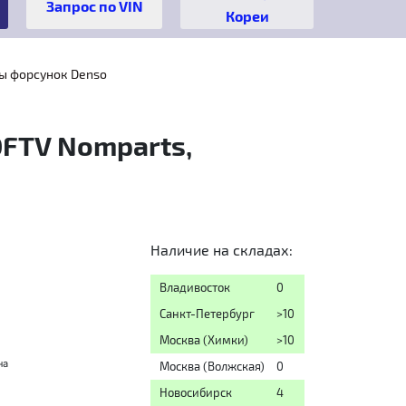
Кореи
ы форсунок Denso
DFTV Nomparts,
Наличие на складах:
Владивосток
0
Санкт-Петербург
>10
Москва (Химки)
>10
на
Москва (Волжская)
0
Новосибирск
4