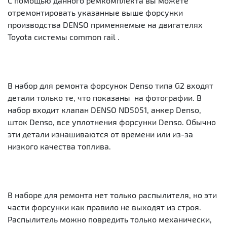
C помощью данного ремкомплекта вы можете
отремонтировать указанные выше форсунки
производства DENSO применяемые на двигателях
Toyota системы common rail .
В набор для ремонта форсунок Denso типа G2 входят
детали только те, что показаны на фотографии. В
набор входит клапан DENSO ND5051, анкер Denso,
шток Denso, все уплотнения форсунки Denso. Обычно
эти детали изнашиваются от времени или из-за
низкого качества топлива.
В наборе для ремонта нет только распылителя, но эти
части форсунки как правило не выходят из строя.
Распылитель можно повредить только механически,