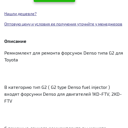
Нашли дешевле?
Оптовую цену и условия ее получения уточнйте у менеджеров
Описание
Ремкомлект для ремонта форсунок Denso типа G2 для
Toyota
В категорию тип G2 ( G2 type Denso fuel injector )
входят форсунки Denso для двигателей 1KD-FTV, 2KD-
FTV