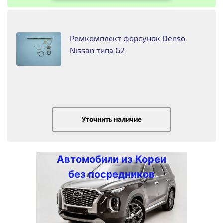
Ремкомплект форсунок Denso
Nissan типа G2
Уточнить наличие
Автомобили из Кореи
без посредников