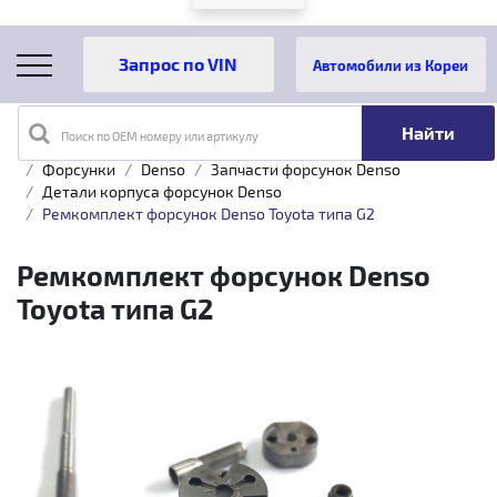
Автомобили из Кореи
Поиск по OEM номеру или артикулу
Главная
Каталог товаров
Топливная аппаратура
Форсунки
Denso
Запчасти форсунок Denso
Детали корпуса форсунок Denso
Ремкомплект форсунок Denso Toyota типа G2
Ремкомплект форсунок Denso
Toyota типа G2