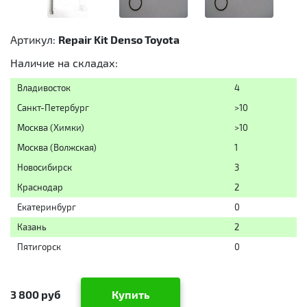
Артикул:
Repair Kit Denso Toyota
Наличие на складах:
Владивосток
4
Санкт-Петербург
>10
Москва (Химки)
>10
Москва (Волжская)
1
Новосибирск
3
Краснодар
2
Екатеринбург
0
Казань
2
Пятигорск
0
3 800 руб
Купить