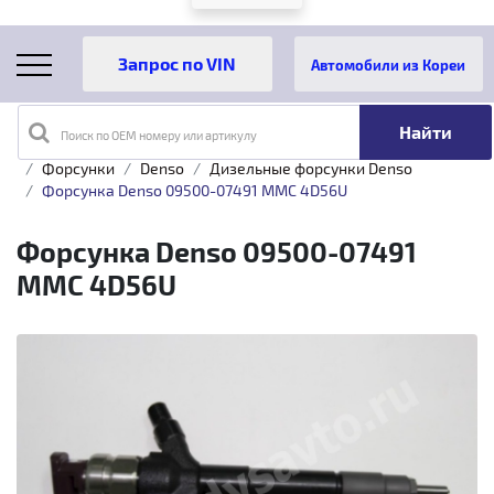
Автомобили из Кореи
Поиск по OEM номеру или артикулу
Главная
Каталог товаров
Топливная аппаратура
Форсунки
Denso
Дизельные форсунки Denso
Форсунка Denso 09500-07491 MMC 4D56U
Форсунка Denso 09500-07491
MMC 4D56U