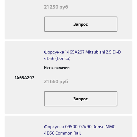
21 250 руб
Запрос
Форсунка 1465A297 Mitsubishi 2.5 Di-D
4D56 (Denso)
Нет в наличии
1465A297
21 660 руб
Запрос
Форсунка 09500-07490 Denso MMC
4D56 Common Rail