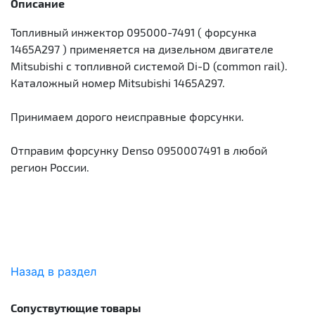
Описание
Топливный инжектор 095000-7491 ( форсунка
1465А297 ) применяется на дизельном двигателе
Mitsubishi с топливной системой Di-D (common rail).
Каталожный номер Mitsubishi 1465A297.
Принимаем дорого неисправные форсунки.
Отправим форсунку Denso 0950007491 в любой
регион России.
Назад в раздел
Сопуствутющие товары