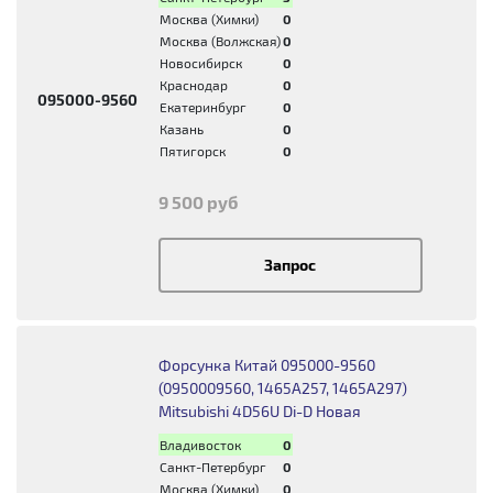
Москва (Химки)
0
Москва (Волжская)
0
Новосибирск
0
Краснодар
0
095000-9560
Екатеринбург
0
Казань
0
Пятигорск
0
9 500 руб
Запрос
Форсунка Китай 095000-9560
(0950009560, 1465A257, 1465А297)
Mitsubishi 4D56U Di-D Новая
Владивосток
0
Санкт-Петербург
0
Москва (Химки)
0