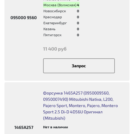
Москва (Волжская)
4
Новосибирск
0
Краснодар
0
095000 9560
Екатеринбург
0
Казань
0
Пятигорск
0
11 400 руб
Запрос
Форсунка 1465A257 (0950009560,
0950007490) Mitsubishi Nativa, L200,
Pajero Sport, Montero, Pajero, Montero
Sport 2.5 Di-D 4D56U Оригинал
(Mitsubishi)
Нет в наличии
1465A257