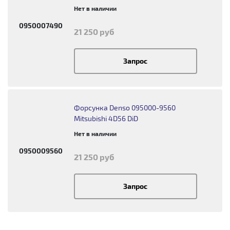
Нет в наличии
0950007490
21 250 руб
Запрос
Форсунка Denso 095000-9560
Mitsubishi 4D56 DiD
Нет в наличии
0950009560
21 250 руб
Запрос