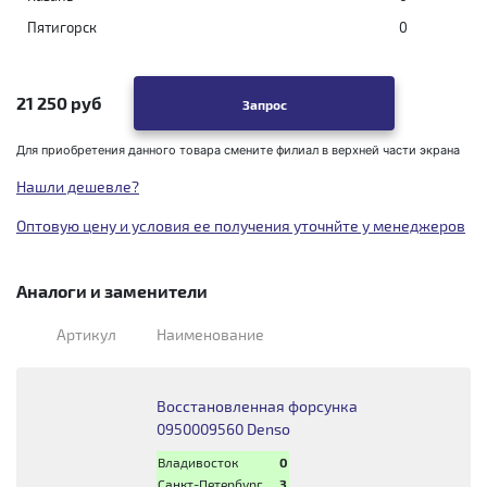
Пятигорск
0
21 250 руб
Запрос
Для приобретения данного товара смените филиал в верхней части экрана
Нашли дешевле?
Оптовую цену и условия ее получения уточнйте у менеджеров
Аналоги и заменители
Артикул
Наименование
Восстановленная форсунка
0950009560 Denso
Владивосток
0
Санкт-Петербург
3