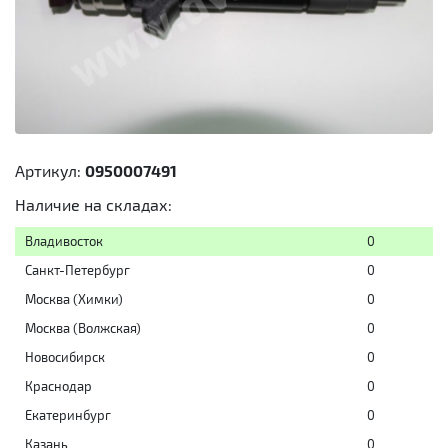
Артикул:
0950007491
Наличие на складах:
Владивосток
0
Санкт-Петербург
0
Москва (Химки)
0
Москва (Волжская)
0
Новосибирск
0
Краснодар
0
Екатеринбург
0
Казань
0