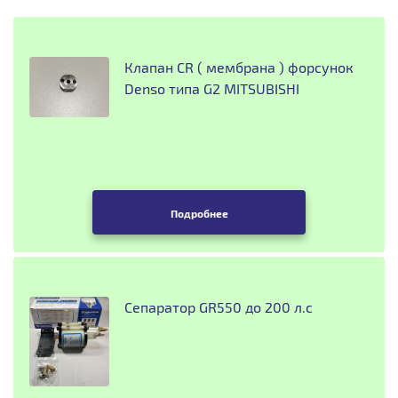
Клапан CR ( мембрана ) форсунок
Denso типа G2 MITSUBISHI
Подробнее
Сепаратор GR550 до 200 л.с