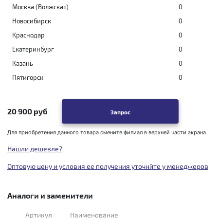
Москва (Волжская)
0
Новосибирск
0
Краснодар
0
Екатеринбург
0
Казань
0
Пятигорск
0
20 900 руб
Запрос
Для приобретения данного товара смените филиал в верхней части экрана
Нашли дешевле?
Оптовую цену и условия ее получения уточнйте у менеджеров
Аналоги и заменители
Артикул
Наименование