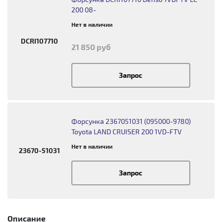
200 08-
Нет в наличии
DCRI107710
21 850 руб
Запрос
Форсунка 2367051031 (095000-9780)
Toyota LAND CRUISER 200 1VD-FTV
Нет в наличии
23670-51031
Запрос
Описание