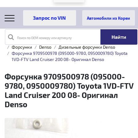
Автомобили из Кореи
Поиск по OEM номеру или артикулу
Главная
Каталог товаров
Топливная аппаратура
Форсунки
Denso
Дизельные форсунки Denso
Форсунка 9709500978 (095000-9780, 0950009780) Toyota
1VD-FTV Land Cruiser 200 08- Оригинал Denso
Форсунка 9709500978 (095000-
9780, 0950009780) Toyota 1VD-FTV
Land Cruiser 200 08- Оригинал
Denso