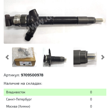
Предыдущий
Cл
Артикул:
9709500978
Наличие на складах:
Владивосток
0
Санкт-Петербург
0
Москва (Химки)
0