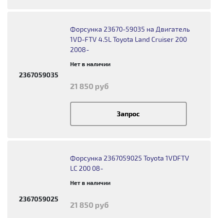
Форсунка 23670-59035 на Двигатель
1VD-FTV 4.5L Toyota Land Cruiser 200
2008-
Нет в наличии
2367059035
21 850 руб
Запрос
Форсунка 2367059025 Toyota 1VDFTV
LC 200 08-
Нет в наличии
2367059025
21 850 руб