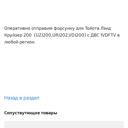
Оперативно отправим форсунку для Тойота Лэнд
Круйзер 200 (UZJ200,URJ202,VDJ200) с ДВС 1VDFTV в
любой регион.
Назад в раздел
Сопуствутющие товары