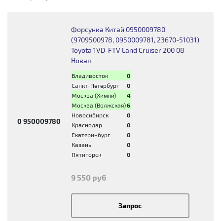
Форсунка Китай 0950009780
(9709500978, 0950009781, 23670-51031)
Toyota 1VD-FTV Land Cruiser 200 08-
Новая
Владивосток
0
Санкт-Петербург
0
Москва (Химки)
4
Москва (Волжская)
6
Новосибирск
0
0 950009780
Краснодар
0
Екатеринбург
0
Казань
0
Пятигорск
0
9 550 руб
Запрос