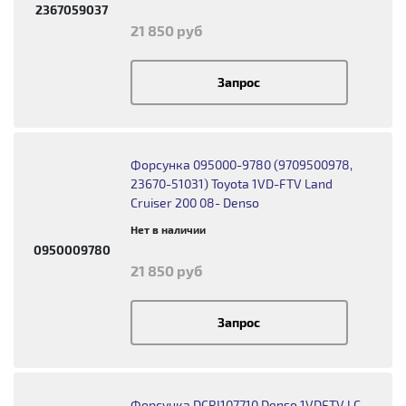
2367059037
21 850 руб
Запрос
Форсунка 095000-9780 (9709500978,
23670-51031) Toyota 1VD-FTV Land
Cruiser 200 08- Denso
Нет в наличии
0950009780
21 850 руб
Запрос
Форсунка DCRI107710 Denso 1VDFTV LC