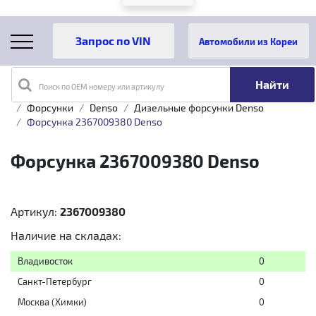
Автомобили из Кореи
Поиск по OEM номеру или артикулу
Главная
Каталог товаров
Топливная аппаратура
Форсунки
Denso
Дизельные форсунки Denso
Форсунка 2367009380 Denso
Форсунка 2367009380 Denso
Артикул:
2367009380
Наличие на складах:
Владивосток
0
Санкт-Петербург
0
Москва (Химки)
0