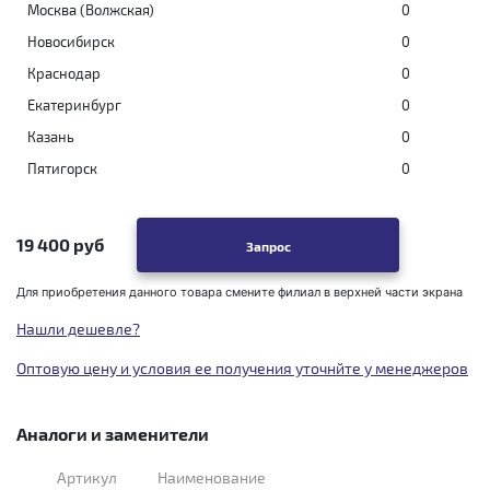
Москва (Волжская)
0
Новосибирск
0
Краснодар
0
Екатеринбург
0
Казань
0
Пятигорск
0
19 400 руб
Запрос
Для приобретения данного товара смените филиал в верхней части экрана
Нашли дешевле?
Оптовую цену и условия ее получения уточнйте у менеджеров
Аналоги и заменители
Артикул
Наименование