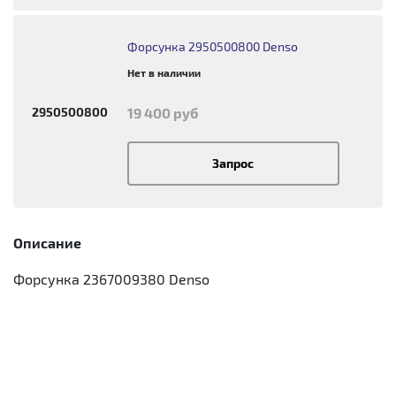
Форсунка 2950500800 Denso
Нет в наличии
2950500800
19 400 руб
Запрос
Описание
Форсунка 2367009380 Denso