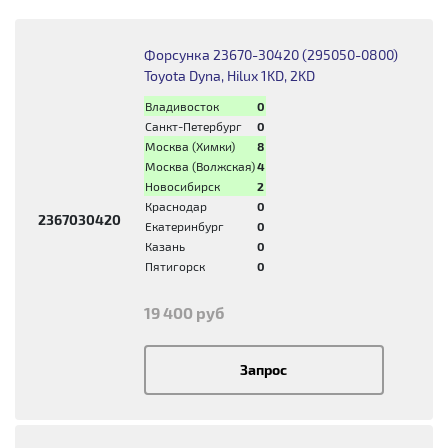
Форсунка 23670-30420 (295050-0800)
Toyota Dyna, Hilux 1KD, 2KD
Владивосток
0
Санкт-Петербург
0
Москва (Химки)
8
Москва (Волжская)
4
Новосибирск
2
Краснодар
0
2367030420
Екатеринбург
0
Казань
0
Пятигорск
0
19 400 руб
Запрос