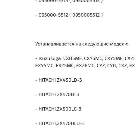
- 095000-5515 ( 0950005515 )
- 095000-5512 ( 0950005512 )
Устанавливается на следующие модели:
- Isuzu Giga CXH5MF, CXY5MC, CXY5MF, CX
EXY5MC, EXZ5MC, EXZ6MC, CYZ, CYH, CXZ, EXZ
- HITACHI ZX450LD-3
- HITACHI ZX470H-3
- HITACHI,ZX500LC-3
- HITACHI,ZX470HLD-3