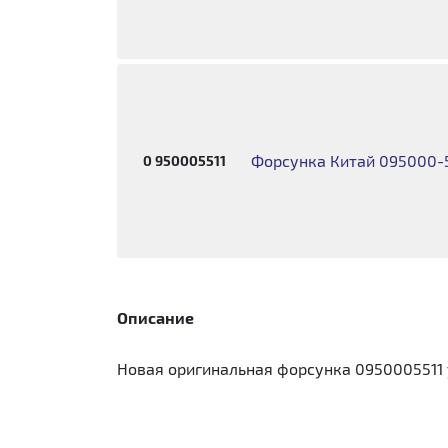
Форсунка Китай 095000-5
0 950005511
Описание
Новая оригинальная форсунка 0950005511 