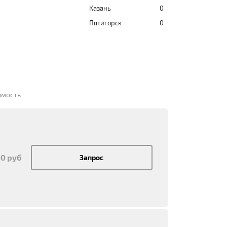
Казань
0
Пятигорск
0
имость
00 руб
Запрос