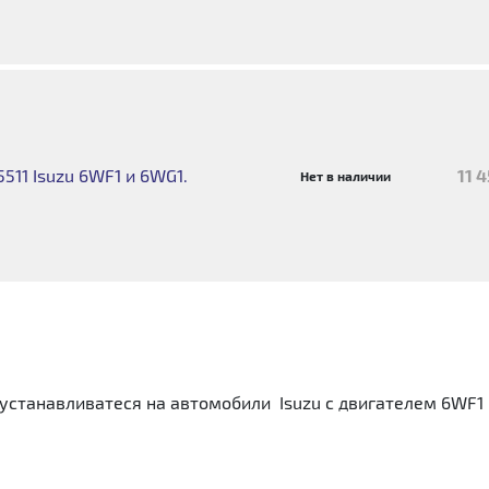
511 Isuzu 6WF1 и 6WG1.
11 
Нет в наличии
устанавливатеся на автомобили Isuzu с двигателем 6WF1