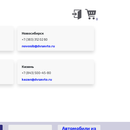
0
Новосибирск
+7 (383) 312 02 60
novosib@dvsavto.ru
Казань
+7 (843) 500-45-80
kazan@dvsavto.ru
Автомобили из