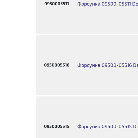
Форсунка 09500-05511 Den
0950005511
Форсунка 09500-05516 De
0950005516
Форсунка 09500-05515 De
0950005515