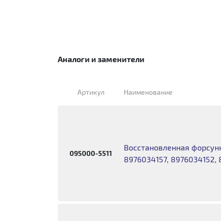
Аналоги и заменители
Артикул
Наименование
Восстановленная форсунк
095000-5511
8976034157, 8976034152, 