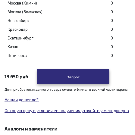
Москва (Химки)
0
Москва (Волжская)
0
Новосибирск
0
Краснодар
0
Екатеринбург
0
Казань
0
Пятигорск
0
13 650 руб
Запрос
Для приобретения данного товара смените филиал в верхней части экрана
Нашли дешевле?
Оптовую цену и условия ее получения уточнйте у менеджеров
Аналоги и заменители