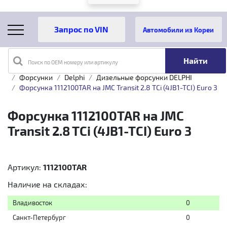
Автомобили из Кореи
Поиск по OEM номеру или артикулу
Главная
Каталог товаров
Топливная аппаратура
Форсунки
Delphi
Дизельные форсунки DELPHI
Форсунка 1112100TAR на JMC Transit 2.8 TCi (4JB1-TCI) Euro 3
Форсунка 1112100TAR на JMC
Transit 2.8 TCi (4JB1-TCI) Euro 3
Артикул:
1112100TAR
Наличие на складах:
Владивосток
0
Санкт-Петербург
0