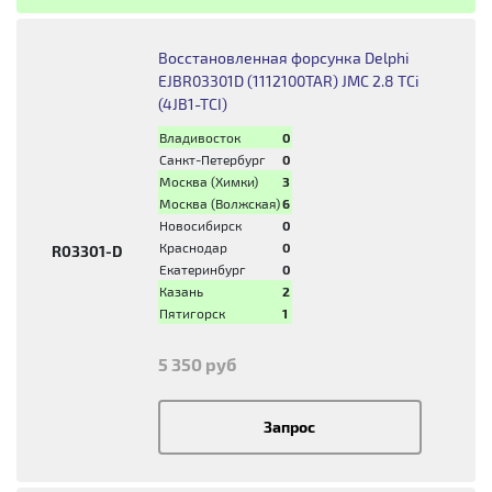
Восстановленная форсунка Delphi
EJBR03301D (1112100TAR) JMC 2.8 TCi
(4JB1-TCI)
Владивосток
0
Санкт-Петербург
0
Москва (Химки)
3
Москва (Волжская)
6
Новосибирск
0
Краснодар
0
R03301-D
Екатеринбург
0
Казань
2
Пятигорск
1
5 350 руб
Запрос