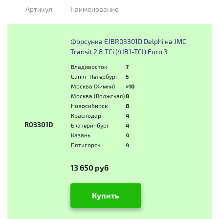
Артикул
Наименование
Форсунка EJBR03301D Delphi на JMC
Transit 2.8 TCi (4JB1-TCI) Euro 3
Владивосток
7
Санкт-Петербург
5
Москва (Химки)
>10
Москва (Волжская)
8
Новосибирск
8
Краснодар
4
R03301D
Екатеринбург
4
Казань
4
Пятигорск
4
13 650 руб
Купить