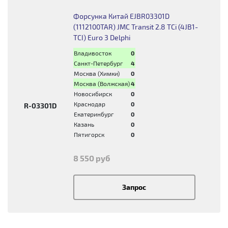
Форсунка Китай EJBR03301D
(1112100TAR) JMC Transit 2.8 TCi (4JB1-
TCI) Euro 3 Delphi
Владивосток
0
Санкт-Петербург
4
Москва (Химки)
0
Москва (Волжская)
4
Новосибирск
0
Краснодар
0
R-03301D
Екатеринбург
0
Казань
0
Пятигорск
0
8 550 руб
Запрос