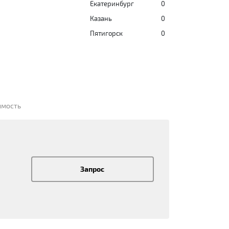
Екатеринбург
0
Казань
0
Пятигорск
0
имость
Запрос