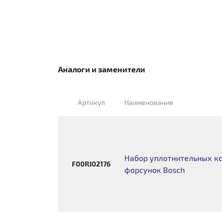
Аналоги и заменители
Артикул
Наименование
Набор уплотнительных кол
F00RJ02176
форсунок Bosch