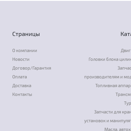
Страницы
Кат
О компании
Двиг
Новости
Головки блока цили
Договор/Гарантия
Запчас
Оплата
производителям и мо
Доставка
Топливная аппар
Контакты
Трансм
Ту
Запчасти для кра
установок и манипуля
Масла, авто