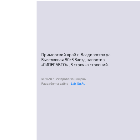
Приморский край г. Владивосток ул.
Выселковая 80с3 Заезд напротив
«ГИПЕРАВТО» , 3 строчка строений.
© 2020 / Все права защищены
Разработка сайта -
Lab-Su.Ru