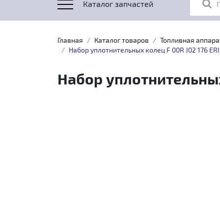
Каталог запчастей
Главная
Каталог товаров
Топливная аппара
Набор уплотнительных колец F 00R J02 176 ER
Набор уплотнительных 