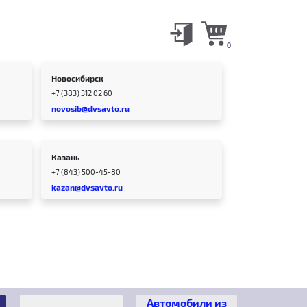
0
Новосибирск
+7 (383) 312 02 60
novosib@dvsavto.ru
Казань
+7 (843) 500-45-80
kazan@dvsavto.ru
Автомобили из