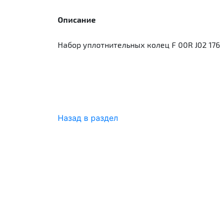
Описание
Набор уплотнительных колец F 00R J02 176
Назад в раздел