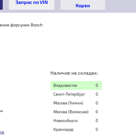
Кореи
ения форсунок Bosch
Наличие на складах:
Владивосток
0
Санкт-Петербург
0
Москва (Химки)
0
на
Москва (Волжская)
0
Новосибирск
0
Краснодар
0
ов