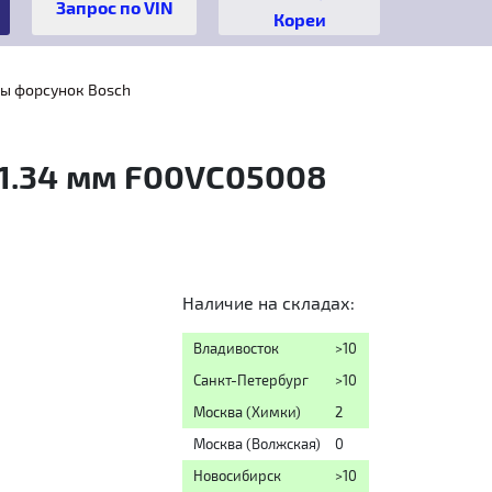
Кореи
ы форсунок Bosch
 1.34 мм F00VC05008
Наличие на складах:
Владивосток
>10
Санкт-Петербург
>10
Москва (Химки)
2
Москва (Волжская)
0
Новосибирск
>10