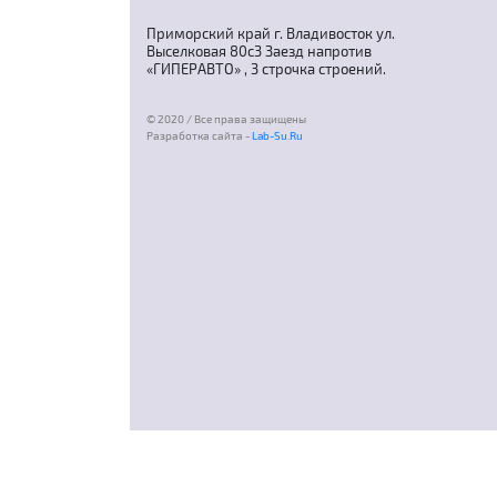
Приморский край г. Владивосток ул.
Выселковая 80с3 Заезд напротив
«ГИПЕРАВТО» , 3 строчка строений.
© 2020 / Все права защищены
Разработка сайта -
Lab-Su.Ru