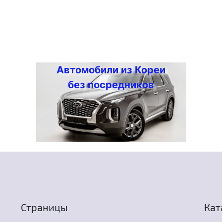
Автомобили из Кореи
без посредников
Страницы
Кат