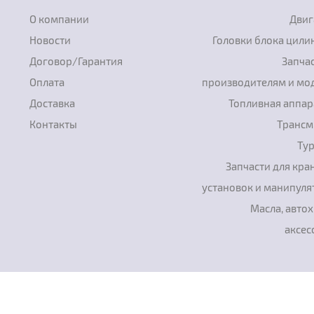
О компании
Двиг
Новости
Головки блока цили
Договор/Гарантия
Запчас
Оплата
производителям и мо
Доставка
Топливная аппар
Контакты
Трансм
Ту
Запчасти для кра
установок и манипуля
Масла, авто
аксес