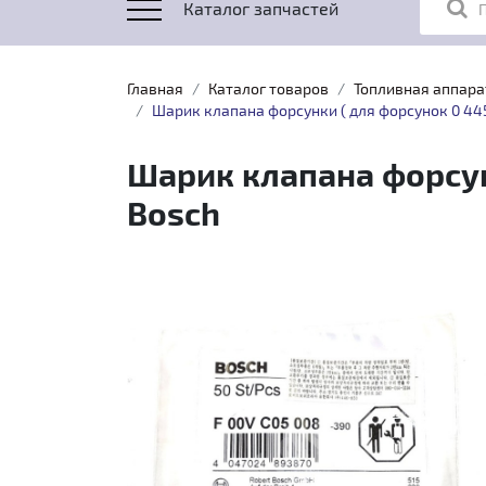
Каталог запчастей
Главная
Каталог товаров
Топливная аппара
Шарик клапана форсунки ( для форсунок 0 445
Шарик клапана форсун
Bosch