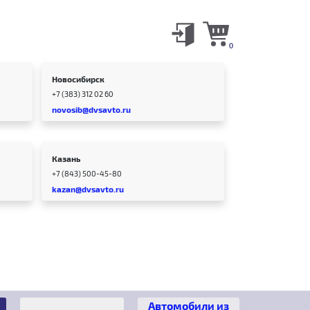
0
Новосибирск
+7 (383) 312 02 60
novosib@dvsavto.ru
Казань
+7 (843) 500-45-80
kazan@dvsavto.ru
Автомобили из