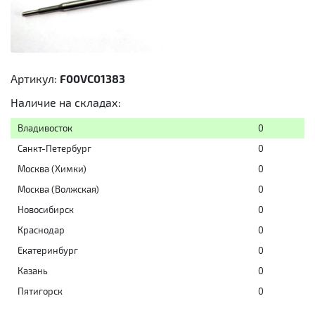
Артикул:
F00VC01383
Наличие на складах:
Владивосток
0
Санкт-Петербург
0
Москва (Химки)
0
Москва (Волжская)
0
Новосибирск
0
Краснодар
0
Екатеринбург
0
Казань
0
Пятигорск
0