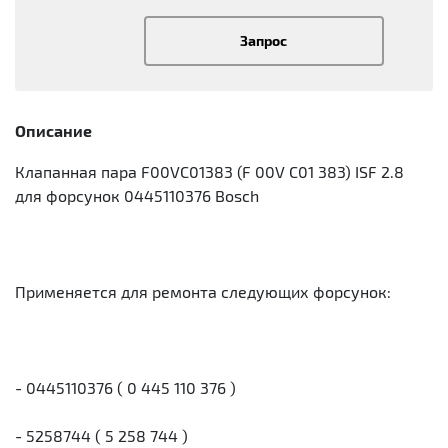
Запрос
Описание
Клапанная пара F00VC01383 (F 00V C01 383) ISF 2.8
для форсунок 0445110376 Bosch
Применяется для ремонта следующих форсунок:
- 0445110376 ( 0 445 110 376 )
- 5258744 ( 5 258 744 )