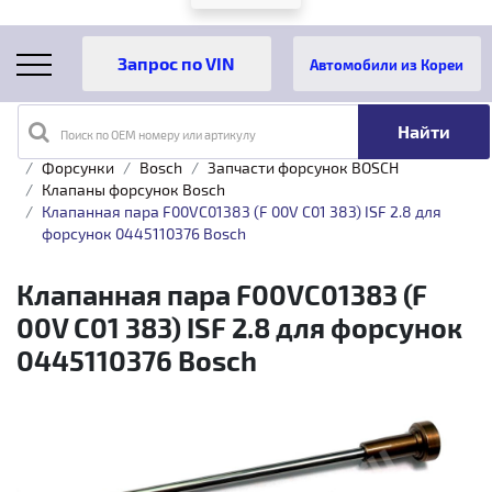
Автомобили из Кореи
Поиск по OEM номеру или артикулу
Главная
Каталог товаров
Топливная аппаратура
Форсунки
Bosch
Запчасти форсунок BOSCH
Клапаны форсунок Bosch
Клапанная пара F00VC01383 (F 00V C01 383) ISF 2.8 для
форсунок 0445110376 Bosch
Клапанная пара F00VC01383 (F
00V C01 383) ISF 2.8 для форсунок
0445110376 Bosch