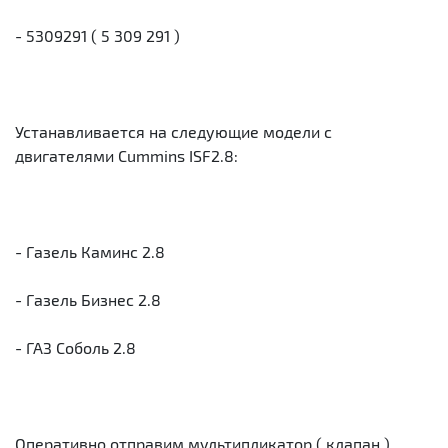
- 5309291 ( 5 309 291 )
Устанавливается на следующие модели с
двигателями Cummins ISF2.8:
- Гaзель Каминс 2.8
- Гaзель Бизнес 2.8
- ГАЗ Соболь 2.8
Оперативно отправим мультипликатор ( клапан )