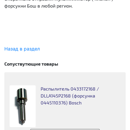
форсукни Бош в любой регион.
Назад в раздел
Сопуствутющие товары
Распылитель 0433172168 /
DLLA145P2168 (форсунка
0445110376) Bosch