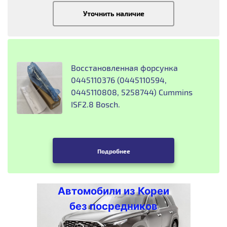
Уточнить наличие
Восстановленная форсунка
0445110376 (0445110594,
0445110808, 5258744) Cummins
ISF2.8 Bosch.
Подробнее
Автомобили из Кореи
без посредников