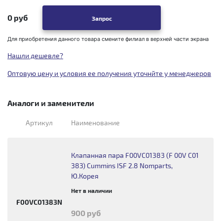
0 руб
Запрос
Для приобретения данного товара смените филиал в верхней части экрана
Нашли дешевле?
Оптовую цену и условия ее получения уточнйте у менеджеров
Аналоги и заменители
Артикул
Наименование
Клапанная пара F00VC01383 (F 00V C01
383) Cummins ISF 2.8 Nomparts,
Ю.Корея
Нет в наличии
F00VC01383N
900 руб